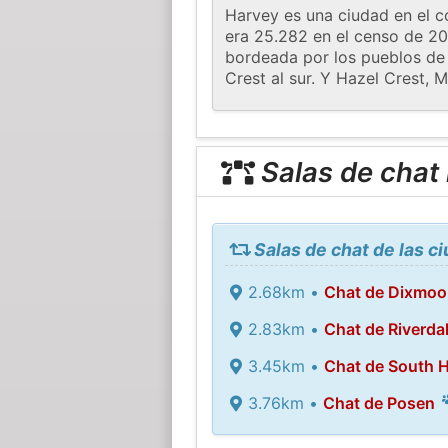
Harvey es una ciudad en el c
era 25.282 en el censo de 20
bordeada por los pueblos de 
Crest al sur. Y Hazel Crest, 
Salas de chat
Salas de chat de las c
2.68km •
Chat de Dixmoo
2.83km •
Chat de Riverda
3.45km •
Chat de South H
3.76km •
Chat de Posen