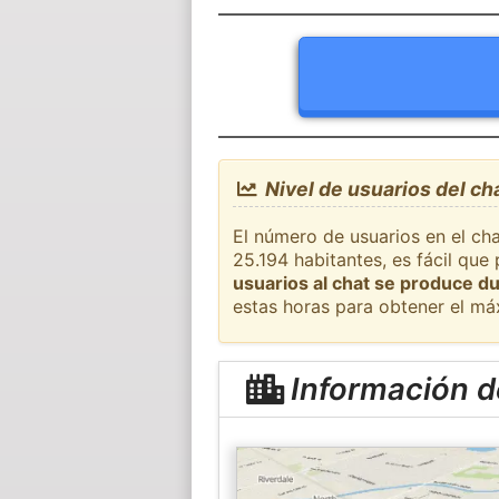
Nivel de usuarios del ch
El número de usuarios en el ch
25.194 habitantes, es fácil qu
usuarios al chat se produce du
estas horas para obtener el má
Información d