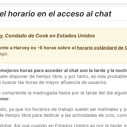
l horario en el acceso al chat
y, Condado de Cook en Estados Unidos
ente a Harvey es -6 horas sobre el
horario estándard de
cago
.
 mejores horas para acceder al chat son la tarde y la noc
ele disponer de tiempo libre, y por tanto,
es más probable
 buscar las horas de mayor afluencia de usuarios.
e comprende la madrugada hasta por la tarde del día sigui
enor
.
do, ya que los horarios de trabajo suelen ser matinales y p
e tiempo libre para dedicar a las actividades de ocio, como
global. Así que cuando en Estados Unidos es por la tarde, e