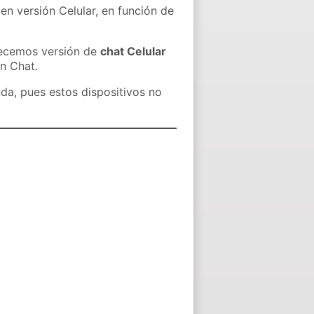
en versión Celular, en función de
recemos versión de
chat Celular
in Chat.
nda, pues estos dispositivos no