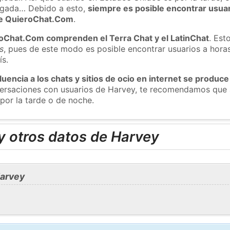
ugada… Debido a esto,
siempre es posible encontrar usua
 de QuieroChat.Com
.
roChat.Com comprenden el Terra Chat y el LatinChat
. Est
s
, pues de este modo es posible encontrar usuarios a hora
ís.
luencia a los chats y sitios de ocio en internet se produce
nversaciones con usuarios de Harvey, te recomendamos que 
por la tarde o de noche.
y otros datos de Harvey
Harvey