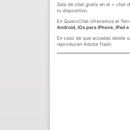
Sala de chat gratis
en el ⭐
chat 
tu dispositivo.
En QuieroChat ofrecemos el
Ter
Android, iOs para iPhone, iPad e
En caso de que accedas desde un 
reproducen Adobe Flash.