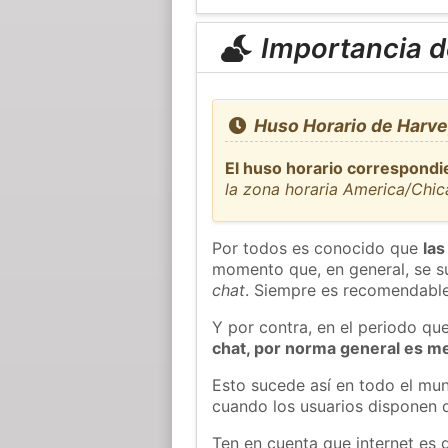
Importancia de
Huso Horario de Harve
El huso horario correspondi
la zona horaria America/Chi
Por todos es conocido que
las
momento que, en general, se su
chat
. Siempre es recomendable
Y por contra, en el periodo qu
chat, por norma general es m
Esto sucede así en todo el mun
cuando los usuarios disponen d
Ten en cuenta que internet es 