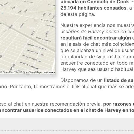
(
E
ubicada en Condado de Cook
25.194 habitantes censados
, a
de esta página.
Nuestra experiencia nos muestr
usuarios de Harvey online en el
resultará fácil encontrar algún
en la sala de chat más coincide
que se alcanza un nivel de usuari
popularidad de QuieroChat.Com
encuentre conectado en todo m
Harvey que sea usuario habitua
Disponemos de un
listado de sa
rio. Por tanto, te mostramos el link al chat que más se a
eso al chat en nuestra recomendación previa,
por razones 
encontrar usuarios conectados en el chat de Harvey en