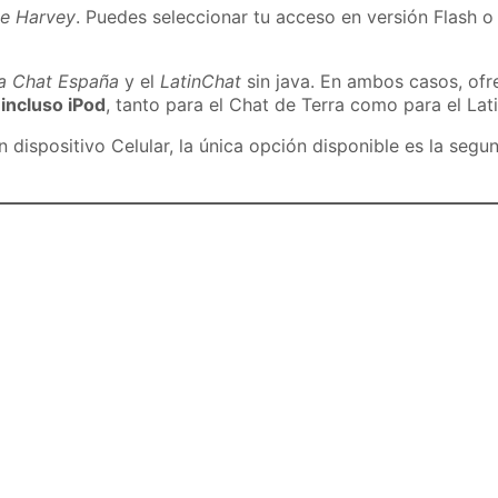
de Harvey
. Puedes seleccionar tu acceso en versión Flash o 
ra Chat España
y el
LatinChat
sin java. En ambos casos, of
 incluso iPod
, tanto para el Chat de Terra como para el Lat
dispositivo Celular, la única opción disponible es la segu