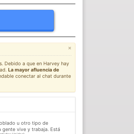
×
ís. Debido a que en Harvey hay
dad.
La mayor afluencia de
ndable conectar al chat durante
oblado u otro tipo de
 gente vive y trabaja. Está