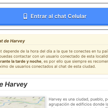
Entrar al chat Celular
at de Harvey
at depende de la hora del día a la que te conectes en tu pa
e puedas contactar con un usuario conectado de esta locali
rante la tarde y noche
, es por ello que siempre es recome
ximo de usuarios conectados al chat de esta ciudad.
e Harvey
Harvey es una ciudad, pueblo, p
agrupación de edificios donde la