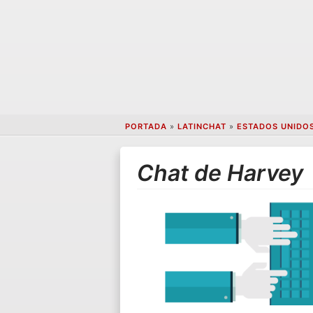
PORTADA
»
LATINCHAT
»
ESTADOS UNIDO
Chat de Harvey