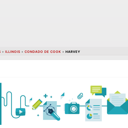
S
»
ILLINOIS
»
CONDADO DE COOK
»
HARVEY