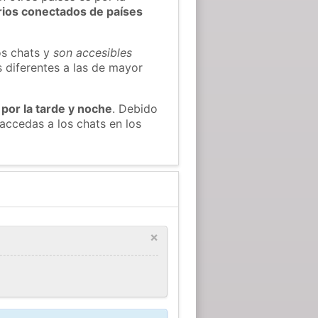
rios conectados de países
os chats y
son accesibles
s diferentes a las de mayor
 por la tarde y noche
. Debido
accedas a los chats en los
×