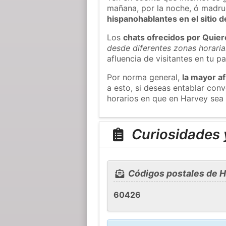
mañana, por la noche, ó madr
hispanohablantes en el sitio
Los
chats ofrecidos por Quie
desde diferentes zonas horaria
afluencia de visitantes en tu pa
Por norma general,
la mayor af
a esto, si deseas entablar co
horarios en que en Harvey sea 
Curiosidades 
Códigos postales de 
60426