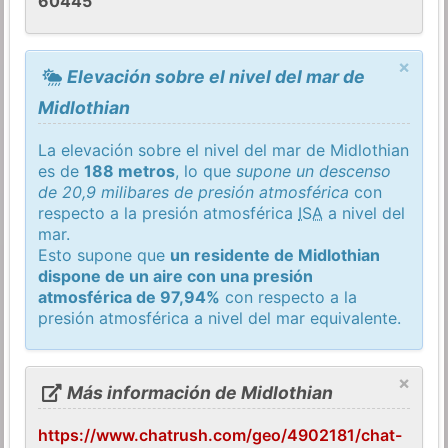
60445
×
Elevación sobre el nivel del mar de
Midlothian
La elevación sobre el nivel del mar de Midlothian
es de
188 metros
, lo que
supone un descenso
de 20,9 milibares de presión atmosférica
con
respecto a la presión atmosférica
ISA
a nivel del
mar.
Esto supone que
un residente de Midlothian
dispone de un aire con una presión
atmosférica de 97,94%
con respecto a la
presión atmosférica a nivel del mar equivalente.
×
Más información de Midlothian
https://www.chatrush.com/geo/4902181/chat-