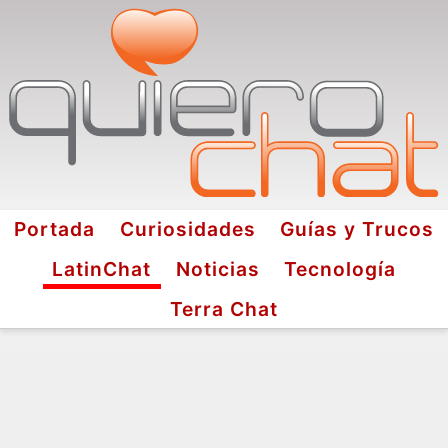
Portada
Curiosidades
Guías y Trucos
LatinChat
Noticias
Tecnología
Terra Chat