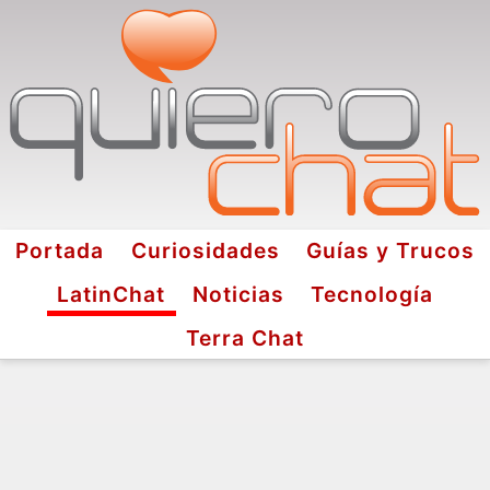
Portada
Curiosidades
Guías y Trucos
LatinChat
Noticias
Tecnología
Terra Chat