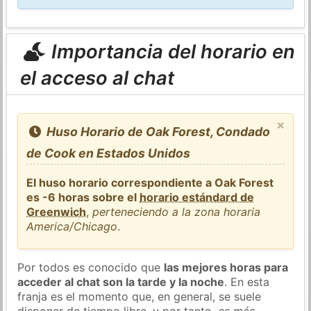
Importancia del horario en
el acceso al chat
×
Huso Horario de Oak Forest, Condado
de Cook en Estados Unidos
El huso horario correspondiente a Oak Forest
es -6 horas sobre el
horario estándard de
Greenwich
,
perteneciendo a la zona horaria
America/Chicago
.
Por todos es conocido que
las mejores horas para
acceder al chat son la tarde y la noche
. En esta
franja es el momento que, en general, se suele
disponer de tiempo libre, y por tanto,
es más