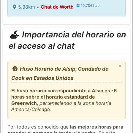
10.784 hab.
5.38km •
Chat de Worth
Importancia del horario en
el acceso al chat
×
Huso Horario de Alsip, Condado de
Cook en Estados Unidos
El huso horario correspondiente a Alsip es -6
horas sobre el
horario estándard de
Greenwich
,
perteneciendo a la zona horaria
America/Chicago
.
Por todos es conocido que
las mejores horas para
acceder al chat son la tarde y la noche
. En esta