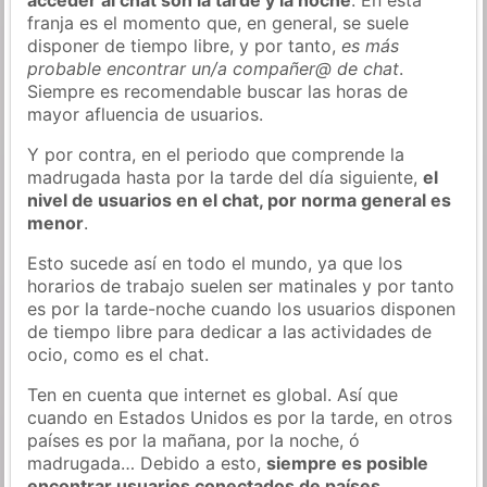
franja es el momento que, en general, se suele
disponer de tiempo libre, y por tanto,
es más
probable encontrar un/a compañer@ de chat
.
Siempre es recomendable buscar las horas de
mayor afluencia de usuarios.
Y por contra, en el periodo que comprende la
madrugada hasta por la tarde del día siguiente,
el
nivel de usuarios en el chat, por norma general es
menor
.
Esto sucede así en todo el mundo, ya que los
horarios de trabajo suelen ser matinales y por tanto
es por la tarde-noche cuando los usuarios disponen
de tiempo libre para dedicar a las actividades de
ocio, como es el chat.
Ten en cuenta que internet es global. Así que
cuando en Estados Unidos es por la tarde, en otros
países es por la mañana, por la noche, ó
madrugada… Debido a esto,
siempre es posible
encontrar usuarios conectados de países