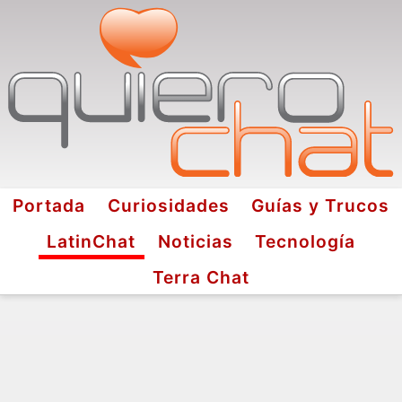
Portada
Curiosidades
Guías y Trucos
LatinChat
Noticias
Tecnología
Terra Chat