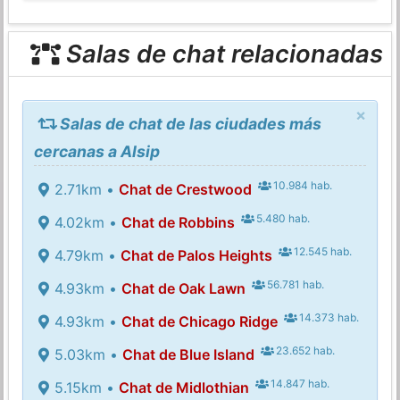
Salas de chat relacionadas
×
Salas de chat de las ciudades más
cercanas a Alsip
10.984 hab.
2.71km •
Chat de Crestwood
5.480 hab.
4.02km •
Chat de Robbins
12.545 hab.
4.79km •
Chat de Palos Heights
56.781 hab.
4.93km •
Chat de Oak Lawn
14.373 hab.
4.93km •
Chat de Chicago Ridge
23.652 hab.
5.03km •
Chat de Blue Island
14.847 hab.
5.15km •
Chat de Midlothian