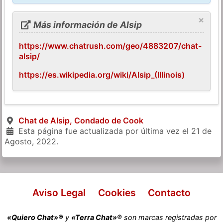
×
Más información de Alsip
https://www.chatrush.com/geo/4883207/chat-
alsip/
https://es.wikipedia.org/wiki/Alsip_(Illinois)
Chat de Alsip, Condado de Cook
Esta página fue actualizada por última vez el
21 de
Agosto, 2022
.
Aviso Legal
Cookies
Contacto
«Quiero Chat»®
y
«Terra Chat»®
son marcas registradas por