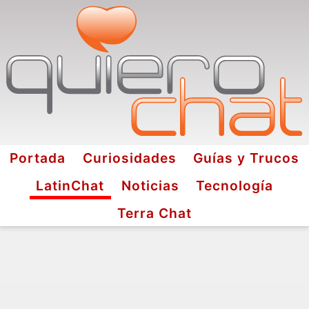
Portada
Curiosidades
Guías y Trucos
LatinChat
Noticias
Tecnología
Terra Chat