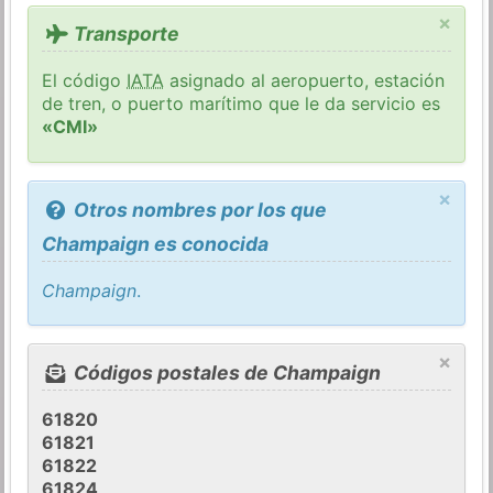
×
Transporte
El código
IATA
asignado al aeropuerto, estación
de tren, o puerto marítimo que le da servicio es
«CMI»
×
Otros nombres por los que
Champaign es conocida
Champaign
.
×
Códigos postales de Champaign
61820
61821
61822
61824