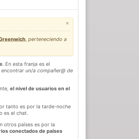
×
 Greenwich
,
perteneciendo a
he
. En esta franja es el
 encontrar un/a compañer@ de
ente,
el nivel de usuarios en el
or tanto es por la tarde-noche
 es el chat.
n otros países es por la
rios conectados de países