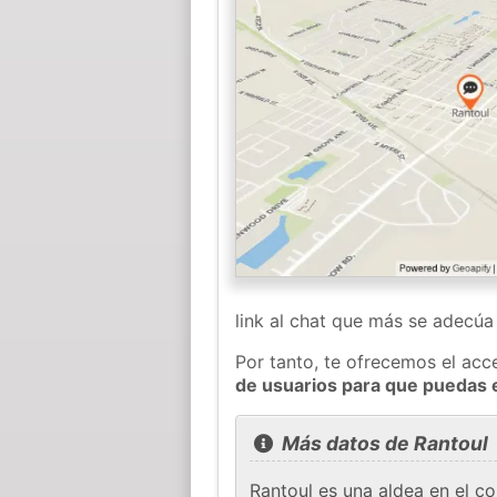
link al chat que más se adecú
Por tanto, te ofrecemos el acc
de usuarios para que puedas 
Más datos de Rantoul
Rantoul es una aldea en el c