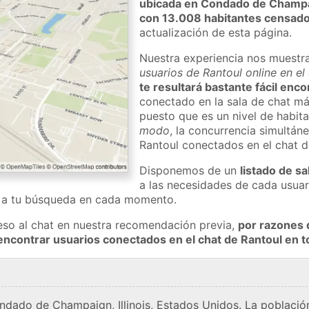
ubicada en Condado de Champ
con 13.008 habitantes censad
actualización de esta página.
Nuestra experiencia nos muestr
usuarios de Rantoul online en el
te resultará bastante fácil enc
conectado en la sala de chat má
puesto que es un nivel de habita
modo
, la concurrencia simultán
Rantoul conectados en el chat 
Disponemos de un
listado de sa
a las necesidades de cada usuar
a a tu búsqueda en cada momento.
eso al chat en nuestra recomendación previa,
por razones 
encontrar usuarios conectados en el chat de Rantoul en
ondado de Champaign, Illinois, Estados Unidos. La població