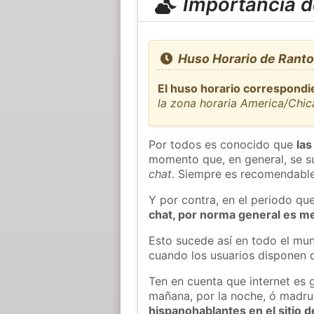
Importancia de
Huso Horario de Ranto
El huso horario correspondi
la zona horaria America/Chi
Por todos es conocido que
las
momento que, en general, se su
chat
. Siempre es recomendable
Y por contra, en el periodo qu
chat, por norma general es m
Esto sucede así en todo el mun
cuando los usuarios disponen d
Ten en cuenta que internet es 
mañana, por la noche, ó madr
hispanohablantes en el sitio