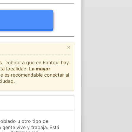
×
ís. Debido a que en Rantoul hay
ta localidad.
La mayor
pre es recomendable conectar al
ciudad.
poblado u otro tipo de
 gente vive y trabaja. Está