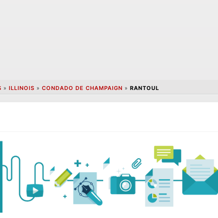
S
»
ILLINOIS
»
CONDADO DE CHAMPAIGN
»
RANTOUL