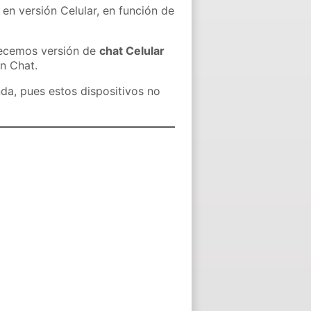
 en versión Celular, en función de
recemos versión de
chat Celular
in Chat.
nda, pues estos dispositivos no