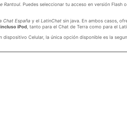
e Rantoul
. Puedes seleccionar tu acceso en versión Flash o
ra Chat España
y el
LatinChat
sin java. En ambos casos, of
 incluso iPod
, tanto para el Chat de Terra como para el Lat
dispositivo Celular, la única opción disponible es la segu