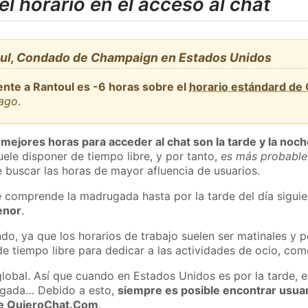
l horario en el acceso al chat
ul, Condado de Champaign en Estados Unidos
ente a Rantoul es -6 horas sobre el
horario estándard de
cago
.
 mejores horas para acceder al chat son la tarde y la noc
ele disponer de tiempo libre, y por tanto,
es más probable
 buscar las horas de mayor afluencia de usuarios.
e comprende la madrugada hasta por la tarde del día sigui
enor
.
do, ya que los horarios de trabajo suelen ser matinales y p
e tiempo libre para dedicar a las actividades de ocio, como
global. Así que cuando en Estados Unidos es por la tarde, e
ugada… Debido a esto,
siempre es posible encontrar usua
 de QuieroChat.Com
.