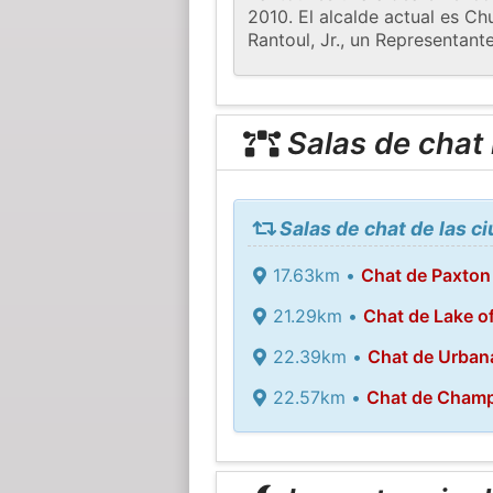
2010. El alcalde actual es C
Rantoul, Jr., un Representante
Salas de chat
Salas de chat de las c
17.63km •
Chat de Paxton
21.29km •
Chat de Lake o
22.39km •
Chat de Urban
22.57km •
Chat de Cham