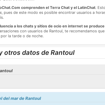
roChat.Com comprenden el Terra Chat y el LatinChat
. Est
s
, pues de este modo es posible encontrar usuarios a hora
ís.
luencia a los chats y sitios de ocio en internet se produce
versaciones con usuarios de Rantoul, te recomendamos que 
 por la tarde o de noche.
 otros datos de Rantoul
antoul
el del mar de Rantoul