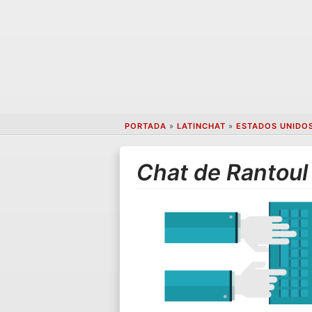
PORTADA
»
LATINCHAT
»
ESTADOS UNIDO
Chat de Rantoul