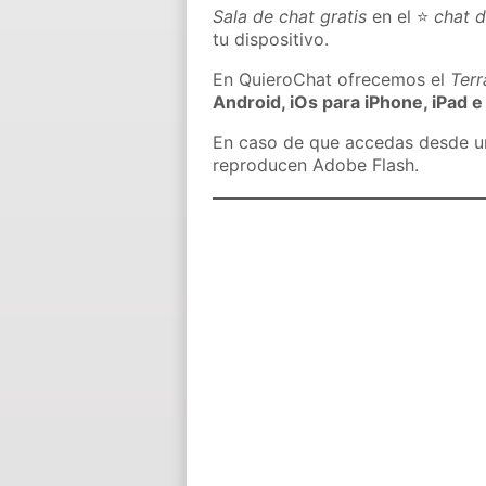
Sala de chat gratis
en el ⭐
chat d
tu dispositivo.
En QuieroChat ofrecemos el
Ter
Android, iOs para iPhone, iPad e
En caso de que accedas desde un 
reproducen Adobe Flash.