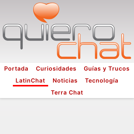
Portada
Curiosidades
Guías y Trucos
LatinChat
Noticias
Tecnología
Terra Chat