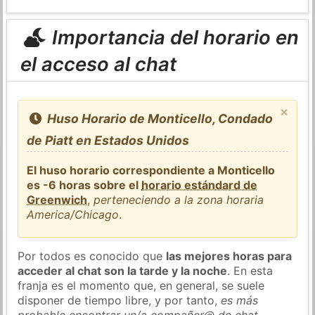
Importancia del horario en
el acceso al chat
×
Huso Horario de Monticello, Condado
de Piatt en Estados Unidos
El huso horario correspondiente a Monticello
es -6 horas sobre el
horario estándard de
Greenwich
,
perteneciendo a la zona horaria
America/Chicago
.
Por todos es conocido que
las mejores horas para
acceder al chat son la tarde y la noche
. En esta
franja es el momento que, en general, se suele
disponer de tiempo libre, y por tanto,
es más
probable encontrar un/a compañer@ de chat
.