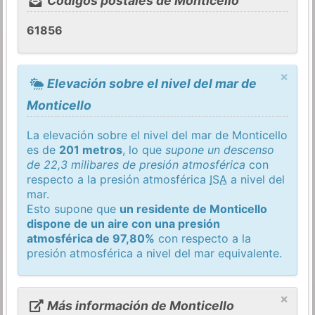
Códigos postales de Monticello
61856
×
Elevación sobre el nivel del mar de
Monticello
La elevación sobre el nivel del mar de Monticello
es de
201 metros
, lo que
supone un descenso
de 22,3 milibares de presión atmosférica
con
respecto a la presión atmosférica
ISA
a nivel del
mar.
Esto supone que
un residente de Monticello
dispone de un aire con una presión
atmosférica de 97,80%
con respecto a la
presión atmosférica a nivel del mar equivalente.
×
Más información de Monticello