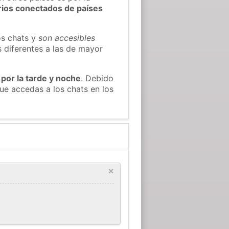
rios conectados de países
os chats y
son accesibles
s diferentes a las de mayor
 por la tarde y noche
. Debido
ue accedas a los chats en los
×