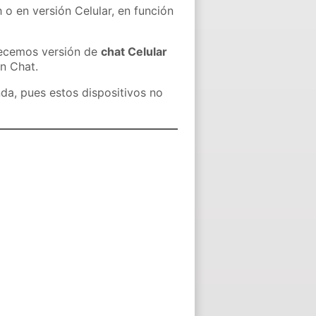
 o en versión Celular, en función
recemos versión de
chat Celular
in Chat.
nda, pues estos dispositivos no