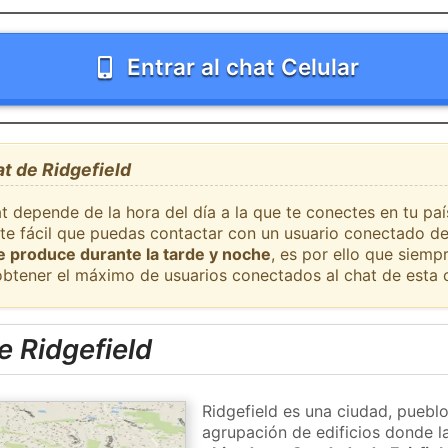
Entrar al chat Celular
at de Ridgefield
t depende de la hora del día a la que te conectes en tu paí
nte fácil que puedas contactar con un usuario conectado de
se produce durante la tarde y noche
, es por ello que siem
obtener el máximo de usuarios conectados al chat de esta 
 Ridgefield
Ridgefield es una ciudad, pueblo
agrupación de edificios donde la