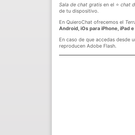
Sala de chat gratis
en el ⭐
chat d
de tu dispositivo.
En QuieroChat ofrecemos el
Ter
Android, iOs para iPhone, iPad e
En caso de que accedas desde un 
reproducen Adobe Flash.