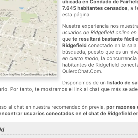
ubicada en Condado de Fairfiel
7.645 habitantes censados
, a 
esta página.
Nuestra experiencia nos muestr
usuarios de Ridgefield online en
que
te resultará bastante fácil
Ridgefield
conectado en la sala 
búsqueda, puesto que es un nivel
en cierto modo
, la concurrencia
habitantes de Ridgefield conect
QuieroChat.Com.
Disponemos de un
listado de sa
rio. Por tanto, te mostramos el link al chat que más se a
eso al chat en nuestra recomendación previa,
por razones 
encontrar usuarios conectados en el chat de Ridgefield
ld