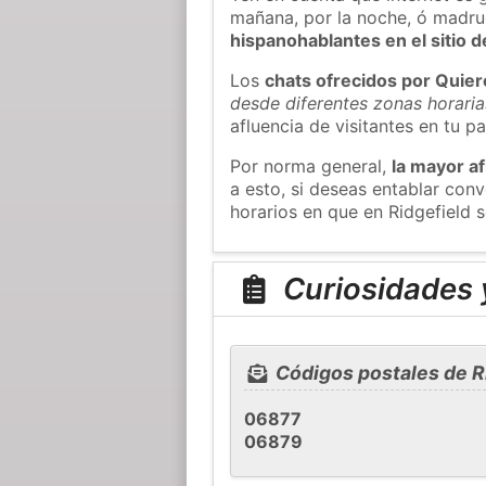
mañana, por la noche, ó madr
hispanohablantes en el sitio
Los
chats ofrecidos por Quie
desde diferentes zonas horaria
afluencia de visitantes en tu pa
Por norma general,
la mayor af
a esto, si deseas entablar con
horarios en que en Ridgefield s
Curiosidades y
Códigos postales de R
06877
06879