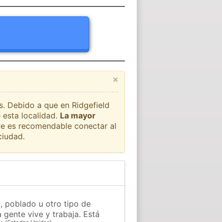
×
s. Debido a que en Ridgefield
 esta localidad.
La mayor
pre es recomendable conectar al
ciudad.
, poblado u otro tipo de
 gente vive y trabaja. Está