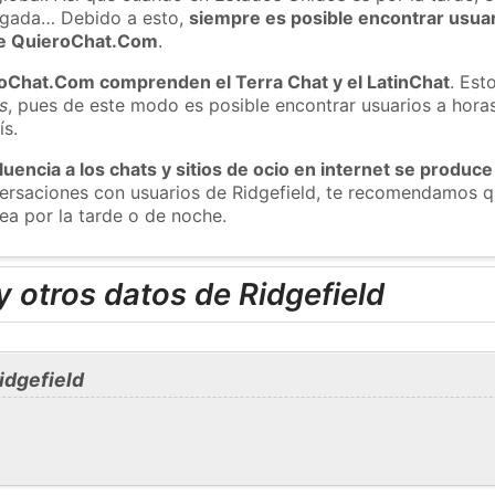
ugada… Debido a esto,
siempre es posible encontrar usua
 de QuieroChat.Com
.
roChat.Com comprenden el Terra Chat y el LatinChat
. Est
s
, pues de este modo es posible encontrar usuarios a hora
ís.
luencia a los chats y sitios de ocio en internet se produce
versaciones con usuarios de Ridgefield, te recomendamos q
ea por la tarde o de noche.
 otros datos de Ridgefield
idgefield