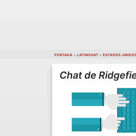
PORTADA
»
LATINCHAT
»
ESTADOS UNIDO
Chat de Ridgefi