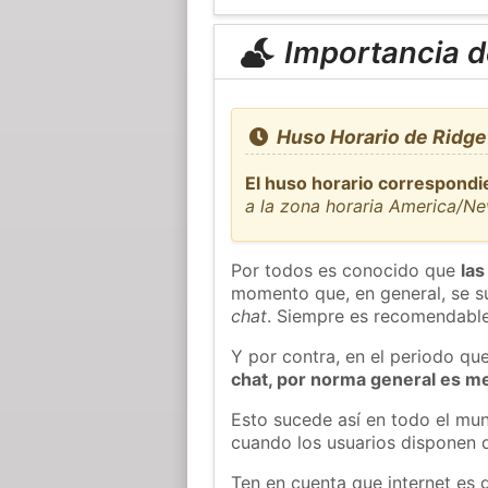
Importancia de
Huso Horario de Ridgef
El huso horario correspondie
a la zona horaria America/N
Por todos es conocido que
las
momento que, en general, se su
chat
. Siempre es recomendable
Y por contra, en el periodo qu
chat, por norma general es m
Esto sucede así en todo el mun
cuando los usuarios disponen d
Ten en cuenta que internet es 