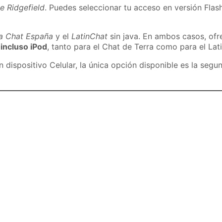
e Ridgefield
. Puedes seleccionar tu acceso en versión Flash
ra Chat España
y el
LatinChat
sin java. En ambos casos, of
 incluso iPod
, tanto para el Chat de Terra como para el Lat
dispositivo Celular, la única opción disponible es la segu