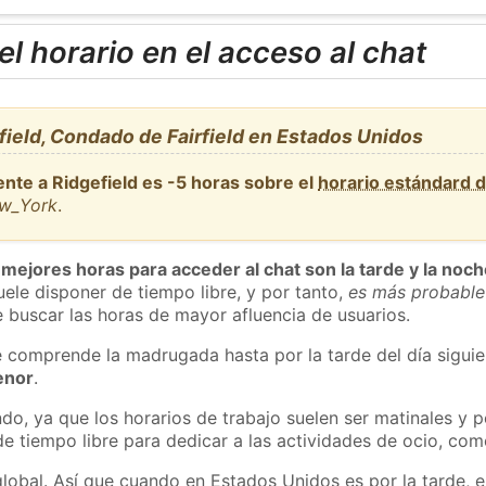
l horario en el acceso al chat
ield, Condado de Fairfield en Estados Unidos
nte a Ridgefield es -5 horas sobre el
horario estándard 
ew_York
.
 mejores horas para acceder al chat son la tarde y la noc
ele disponer de tiempo libre, y por tanto,
es más probable
 buscar las horas de mayor afluencia de usuarios.
e comprende la madrugada hasta por la tarde del día sigui
enor
.
do, ya que los horarios de trabajo suelen ser matinales y p
e tiempo libre para dedicar a las actividades de ocio, como
global. Así que cuando en Estados Unidos es por la tarde, e