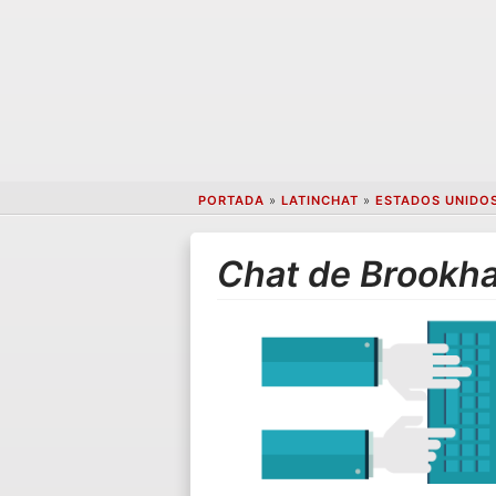
PORTADA
»
LATINCHAT
»
ESTADOS UNIDO
Chat de Brookh