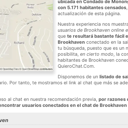
ubicada en Condado de Monong
con 5.171 habitantes censados
actualización de esta página.
Nuestra experiencia nos muestr
usuarios de Brookhaven online e
que
te resultará bastante fácil
Brookhaven
conectado en la sa
tu búsqueda, puesto que es un n
posibilita,
en cierto modo
, la c
habitantes de Brookhaven conec
QuieroChat.Com.
Disponemos de un
listado de sa
rio. Por tanto, te mostramos el link al chat que más se a
eso al chat en nuestra recomendación previa,
por razones 
encontrar usuarios conectados en el chat de Brookhave
ven