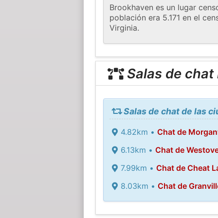
Brookhaven es un lugar censo
población era 5.171 en el ce
Virginia.
Salas de chat
Salas de chat de las 
4.82km •
Chat de Morga
6.13km •
Chat de Westove
7.99km •
Chat de Cheat L
8.03km •
Chat de Granvill