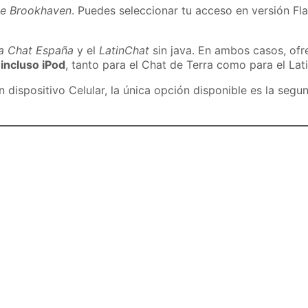
de Brookhaven
. Puedes seleccionar tu acceso en versión Fla
ra Chat España
y el
LatinChat
sin java. En ambos casos, of
 incluso iPod
, tanto para el Chat de Terra como para el Lat
dispositivo Celular, la única opción disponible es la segu