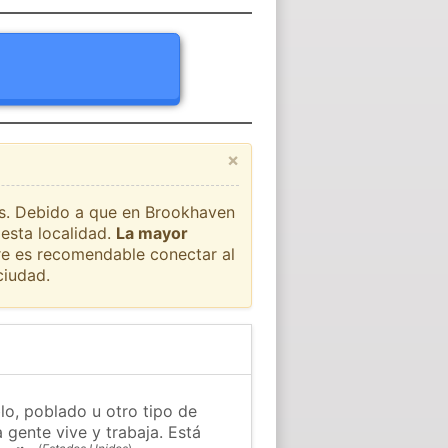
×
aís. Debido a que en Brookhaven
 esta localidad.
La mayor
pre es recomendable conectar al
ciudad.
o, poblado u otro tipo de
 gente vive y trabaja. Está