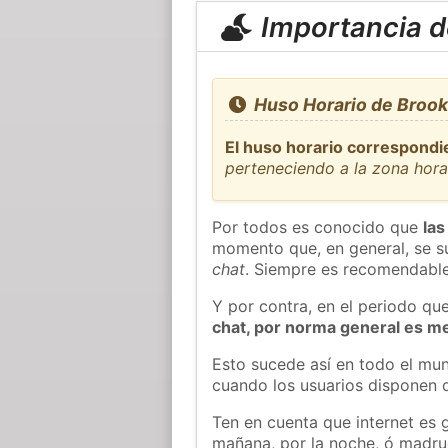
Importancia de
Huso Horario de Broo
El huso horario correspondi
perteneciendo a la zona hor
Por todos es conocido que
las
momento que, en general, se su
chat
. Siempre es recomendable
Y por contra, en el periodo qu
chat, por norma general es m
Esto sucede así en todo el mun
cuando los usuarios disponen d
Ten en cuenta que internet es 
mañana, por la noche, ó madr