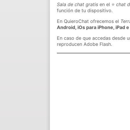
Sala de chat gratis
en el ⭐
chat 
función de tu dispositivo.
En QuieroChat ofrecemos el
Ter
Android, iOs para iPhone, iPad e
En caso de que accedas desde un 
reproducen Adobe Flash.