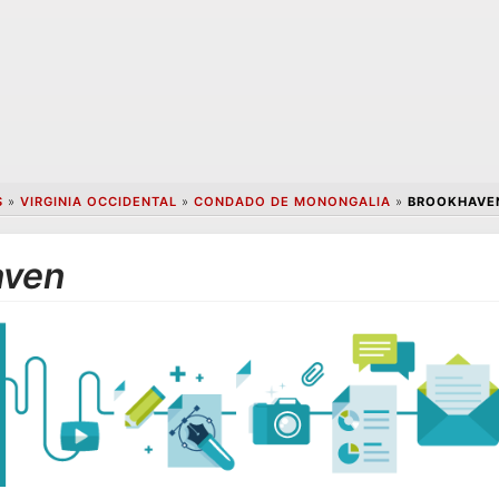
S
»
VIRGINIA OCCIDENTAL
»
CONDADO DE MONONGALIA
»
BROOKHAVE
aven