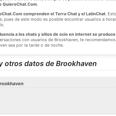
 de QuieroChat.Com
.
roChat.Com comprenden el Terra Chat y el LatinChat
. Est
s
, pues de este modo es posible encontrar usuarios a hora
ís.
luencia a los chats y sitios de ocio en internet se produce
nversaciones con usuarios de Brookhaven, te recomendamos
ven sea por la tarde o de noche.
y otros datos de Brookhaven
Brookhaven