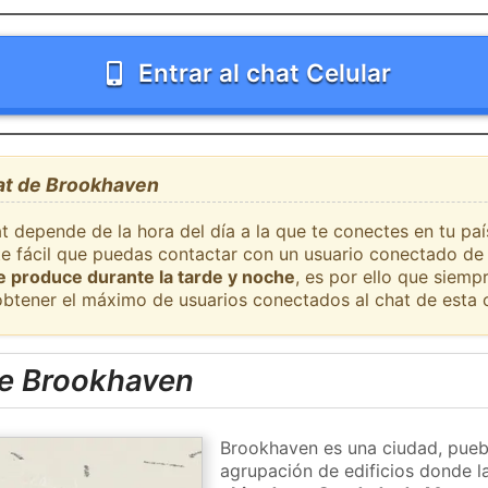
Entrar al chat Celular
hat de Brookhaven
at depende de la hora del día a la que te conectes en tu p
nte fácil que puedas contactar con un usuario conectado de
se produce durante la tarde y noche
, es por ello que siem
obtener el máximo de usuarios conectados al chat de esta 
e Brookhaven
Brookhaven es una ciudad, puebl
agrupación de edificios donde la