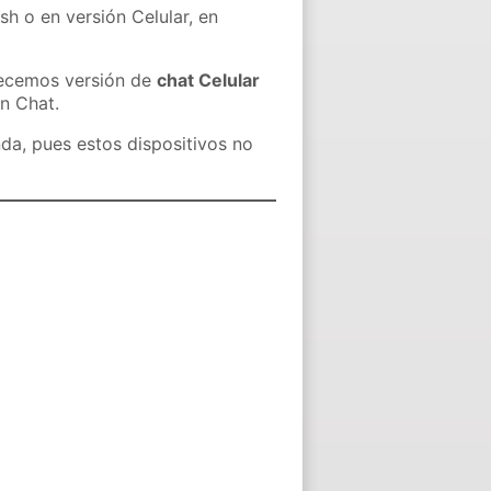
sh o en versión Celular, en
recemos versión de
chat Celular
in Chat.
nda, pues estos dispositivos no