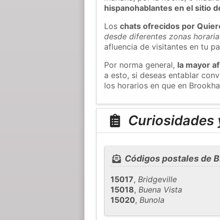
hispanohablantes en el sitio
Los
chats ofrecidos por Quie
desde diferentes zonas horaria
afluencia de visitantes en tu pa
Por norma general,
la mayor af
a esto, si deseas entablar co
los horarios en que en Brookha
Curiosidades 
Códigos postales de 
15017
,
Bridgeville
15018
,
Buena Vista
15020
,
Bunola