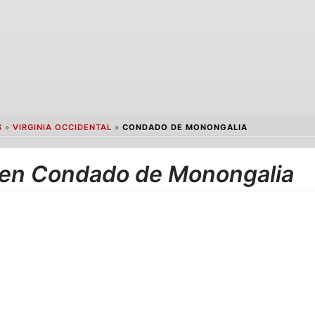
S
»
VIRGINIA OCCIDENTAL
»
CONDADO DE MONONGALIA
 en Condado de Monongalia