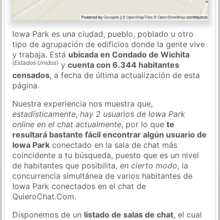
Iowa Park es una ciudad, pueblo, poblado u otro
tipo de agrupación de edificios donde la gente vive
y trabaja. Está
ubicada en Condado de Wichita
(
Estados Unidos
)
y
cuenta con 6.344 habitantes
censados
, a fecha de última actualización de esta
página.
Nuestra experiencia nos muestra que,
estadísticamente
,
hay 2 usuarios de Iowa Park
online en el chat actualmente
, por lo que
te
resultará bastante fácil encontrar algún usuario de
Iowa Park
conectado en la sala de chat más
coincidente a tu búsqueda, puesto que es un nivel
de habitantes que posibilita,
en cierto modo
, la
concurrencia simultánea de varios habitantes de
Iowa Park conectados en el chat de
QuieroChat.Com.
Disponemos de un
listado de salas de chat
, el cual