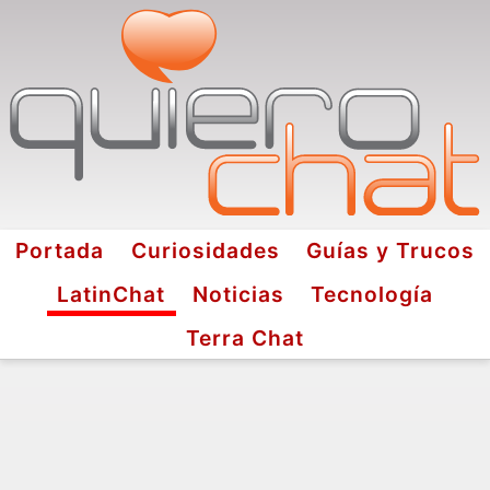
Portada
Curiosidades
Guías y Trucos
LatinChat
Noticias
Tecnología
Terra Chat