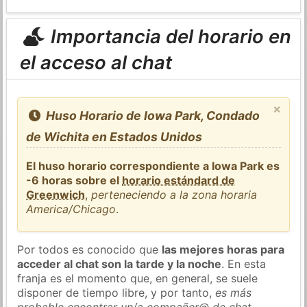
Importancia del horario en
el acceso al chat
×
Huso Horario de Iowa Park, Condado
de Wichita en Estados Unidos
El huso horario correspondiente a Iowa Park es
-6 horas sobre el
horario estándard de
Greenwich
,
perteneciendo a la zona horaria
America/Chicago
.
Por todos es conocido que
las mejores horas para
acceder al chat son la tarde y la noche
. En esta
franja es el momento que, en general, se suele
disponer de tiempo libre, y por tanto,
es más
probable encontrar un/a compañer@ de chat
.