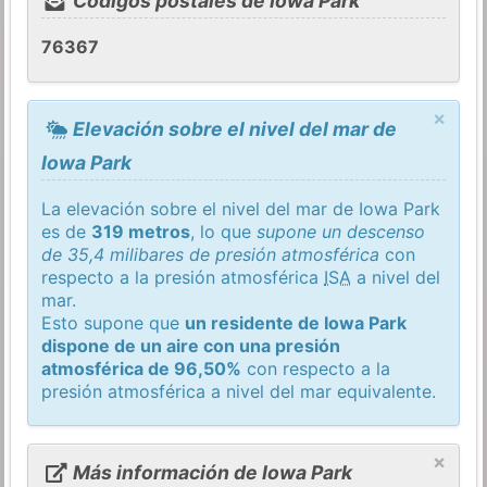
Códigos postales de Iowa Park
76367
×
Elevación sobre el nivel del mar de
Iowa Park
La elevación sobre el nivel del mar de Iowa Park
es de
319 metros
, lo que
supone un descenso
de 35,4 milibares de presión atmosférica
con
respecto a la presión atmosférica
ISA
a nivel del
mar.
Esto supone que
un residente de Iowa Park
dispone de un aire con una presión
atmosférica de 96,50%
con respecto a la
presión atmosférica a nivel del mar equivalente.
×
Más información de Iowa Park