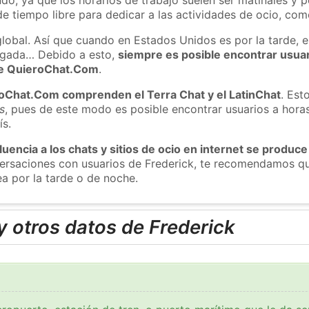
e tiempo libre para dedicar a las actividades de ocio, como
global. Así que cuando en Estados Unidos es por la tarde, e
ugada… Debido a esto,
siempre es posible encontrar usua
 de QuieroChat.Com
.
roChat.Com comprenden el Terra Chat y el LatinChat
. Est
s
, pues de este modo es posible encontrar usuarios a hora
ís.
luencia a los chats y sitios de ocio en internet se produce
versaciones con usuarios de Frederick, te recomendamos qu
ea por la tarde o de noche.
 otros datos de Frederick