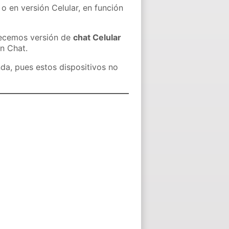
o en versión Celular, en función
recemos versión de
chat Celular
in Chat.
nda, pues estos dispositivos no