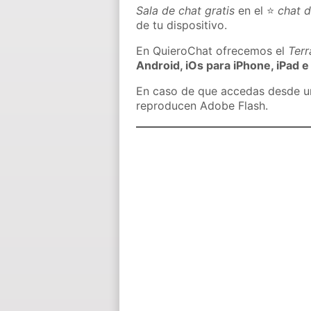
Sala de chat gratis
en el ⭐
chat d
de tu dispositivo.
En QuieroChat ofrecemos el
Ter
Android, iOs para iPhone, iPad e
En caso de que accedas desde un 
reproducen Adobe Flash.