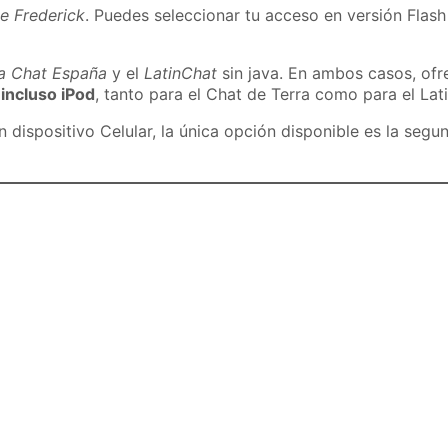
e Frederick
. Puedes seleccionar tu acceso en versión Flash 
ra Chat España
y el
LatinChat
sin java. En ambos casos, of
 incluso iPod
, tanto para el Chat de Terra como para el Lat
dispositivo Celular, la única opción disponible es la segu