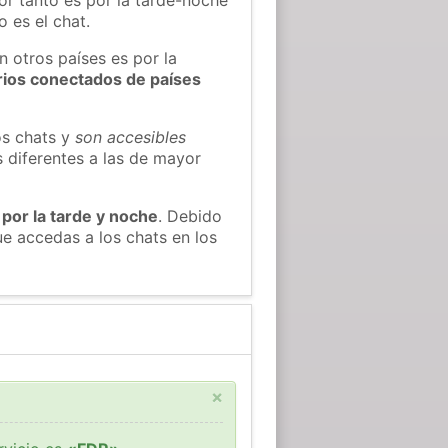
 es el chat.
n otros países es por la
rios conectados de países
os chats y
son accesibles
s diferentes a las de mayor
 por la tarde y noche
. Debido
e accedas a los chats en los
×