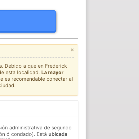
×
ís. Debido a que en Frederick
de esta localidad.
La mayor
pre es recomendable conectar al
ciudad.
isión administrativa de segundo
gión ó condado). Está
ubicada