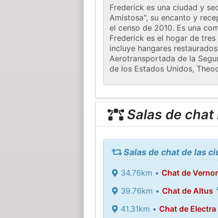
Frederick es una ciudad y se
Amistosa", su encanto y recep
el censo de 2010. Es una com
Frederick es el hogar de tres
incluye hangares restaurado
Aerotransportada de la Segun
de los Estados Unidos, Theod
Salas de chat
Salas de chat de las c
34.76km •
Chat de Verno
39.76km •
Chat de Altus
41.31km •
Chat de Electra