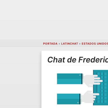
PORTADA
»
LATINCHAT
»
ESTADOS UNIDO
Chat de Frederi