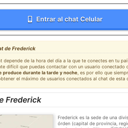
Entrar al chat Celular
at de Frederick
t depende de la hora del día a la que te conectes en tu pa
nte difícil que puedas contactar con un usuario conectado 
se produce durante la tarde y noche
, es por ello que siem
obtener el máximo de usuarios conectados al chat de esta 
e Frederick
Frederick es la sede de una div
órden (capital de provincia, re