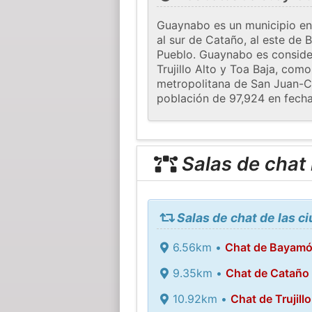
Guaynabo es un municipio en e
al sur de Cataño, al este de
Pueblo. Guaynabo es consider
Trujillo Alto y Toa Baja, com
metropolitana de San Juan-Ca
población de 97,924 en fecha
Salas de chat
Salas de chat de las 
6.56km •
Chat de Bayam
9.35km •
Chat de Cataño
10.92km •
Chat de Trujillo