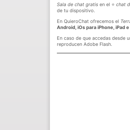
Sala de chat gratis
en el ⭐
chat 
de tu dispositivo.
En QuieroChat ofrecemos el
Ter
Android, iOs para iPhone, iPad e
En caso de que accedas desde un 
reproducen Adobe Flash.