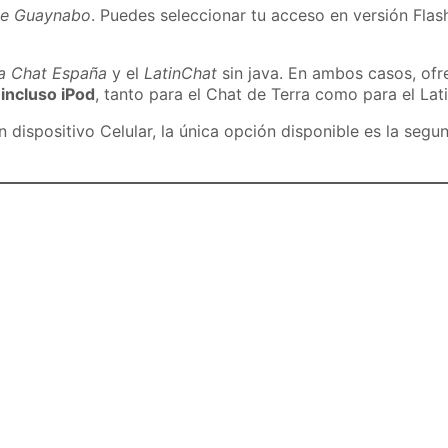
de Guaynabo
. Puedes seleccionar tu acceso en versión Flash
ra Chat España
y el
LatinChat
sin java. En ambos casos, of
 incluso iPod
, tanto para el Chat de Terra como para el Lat
dispositivo Celular, la única opción disponible es la segu