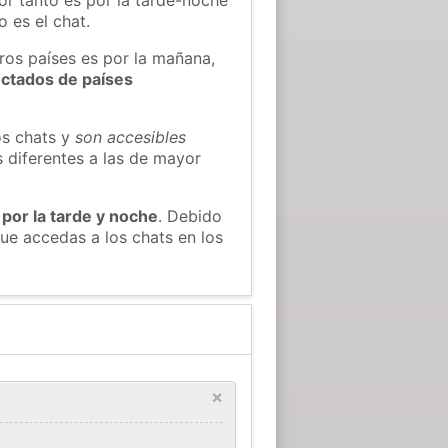
 es el chat.
tros países es por la mañana,
ectados de países
os chats y
son accesibles
s diferentes a las de mayor
 por la tarde y noche
. Debido
ue accedas a los chats en los
×