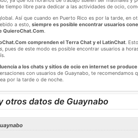
e tiempo libre para dedicar a las actividades de ocio, como
global. Así que cuando en Puerto Rico es por la tarde, en o
ebido a esto,
siempre es posible encontrar usuarios con
 de QuieroChat.Com
.
roChat.Com comprenden el Terra Chat y el LatinChat
. Est
s
, pues de este modo es posible encontrar usuarios a hora
ís.
luencia a los chats y sitios de ocio en internet se produce
nversaciones con usuarios de Guaynabo, te recomendamos q
ea por la tarde o de noche.
y otros datos de Guaynabo
Guaynabo