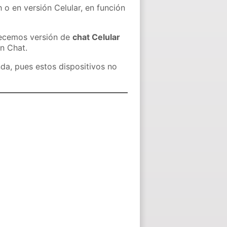
 o en versión Celular, en función
recemos versión de
chat Celular
in Chat.
nda, pues estos dispositivos no