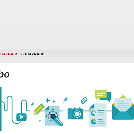
GUAYNABO
»
GUAYNABO
bo