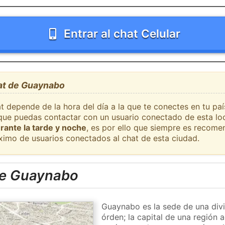
Entrar al chat Celular
hat de Guaynabo
at depende de la hora del día a la que te conectes en tu p
l que puedas contactar con un usuario conectado de esta lo
rante la tarde y noche
, es por ello que siempre es recome
ximo de usuarios conectados al chat de esta ciudad.
de Guaynabo
Guaynabo es la sede de una divi
órden; la capital de una región 