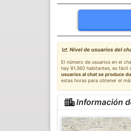
Nivel de usuarios del c
El número de usuarios en el ch
hay 81.360 habitantes, es fáci
usuarios al chat se produce du
estas horas para obtener el má
Información 