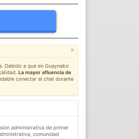
×
aís. Debido a que en Guaynabo
calidad.
La mayor afluencia de
ndable conectar al chat durante
sión administrativa de primer
administrativa, comunidad