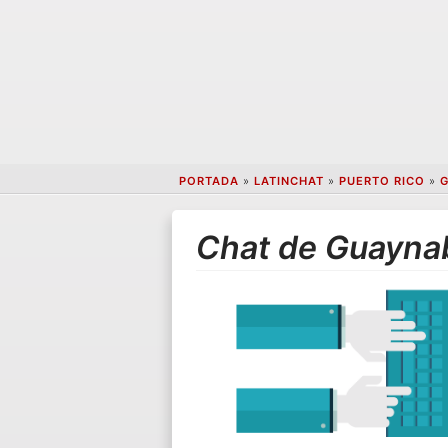
PORTADA
»
LATINCHAT
»
PUERTO RICO
»
Chat de Guayna