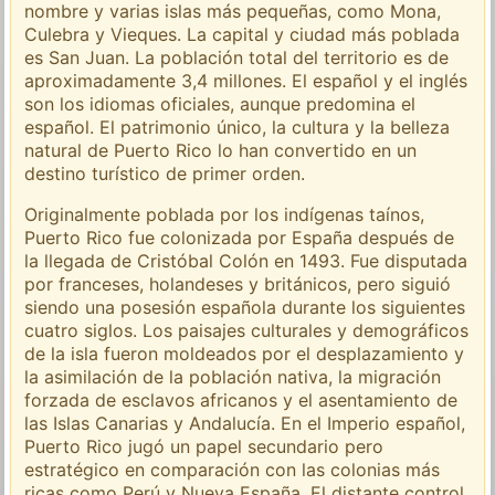
nombre y varias islas más pequeñas, como Mona,
Culebra y Vieques. La capital y ciudad más poblada
es San Juan. La población total del territorio es de
aproximadamente 3,4 millones. El español y el inglés
son los idiomas oficiales, aunque predomina el
español. El patrimonio único, la cultura y la belleza
natural de Puerto Rico lo han convertido en un
destino turístico de primer orden.
Originalmente poblada por los indígenas taínos,
Puerto Rico fue colonizada por España después de
la llegada de Cristóbal Colón en 1493. Fue disputada
por franceses, holandeses y británicos, pero siguió
siendo una posesión española durante los siguientes
cuatro siglos. Los paisajes culturales y demográficos
de la isla fueron moldeados por el desplazamiento y
la asimilación de la población nativa, la migración
forzada de esclavos africanos y el asentamiento de
las Islas Canarias y Andalucía. En el Imperio español,
Puerto Rico jugó un papel secundario pero
estratégico en comparación con las colonias más
ricas como Perú y Nueva España. El distante control