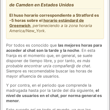
de Camden en Estados Unidos
El huso horario correspondiente a Stratford es
-5 horas sobre el
horario estándard de
Greenwich
,
perteneciendo a la zona horaria
America/New_York
.
Por todos es conocido que
las mejores horas para
acceder al chat son la tarde y la noche
. En esta
franja es el momento que, en general, se suele
disponer de tiempo libre, y por tanto,
es más
probable encontrar un/a compañer@ de chat
.
Siempre es recomendable buscar las horas de
mayor afluencia de usuarios.
Y por contra, en el periodo que comprende la
madrugada hasta por la tarde del día siguiente,
el
nivel de usuarios en el chat, por norma general es
menor
.
Esto sucede así en todo el mundo, ya que los