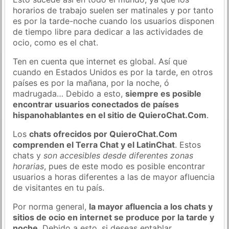
horarios de trabajo suelen ser matinales y por tanto
es por la tarde-noche cuando los usuarios disponen
de tiempo libre para dedicar a las actividades de
ocio, como es el chat.
Ten en cuenta que internet es global. Así que
cuando en Estados Unidos es por la tarde, en otros
países es por la mañana, por la noche, ó
madrugada… Debido a esto,
siempre es posible
encontrar usuarios conectados de países
hispanohablantes en el sitio de QuieroChat.Com
.
Los
chats ofrecidos por QuieroChat.Com
comprenden el Terra Chat y el LatinChat
. Estos
chats y
son accesibles desde diferentes zonas
horarias
, pues de este modo es posible encontrar
usuarios a horas diferentes a las de mayor afluencia
de visitantes en tu país.
Por norma general,
la mayor afluencia a los chats y
sitios de ocio en internet se produce por la tarde y
noche
. Debido a esto, si deseas entablar