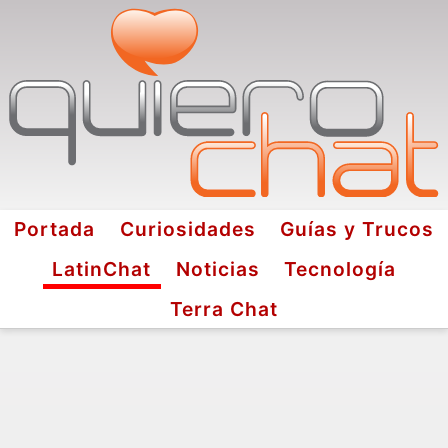
Portada
Curiosidades
Guías y Trucos
LatinChat
Noticias
Tecnología
Terra Chat