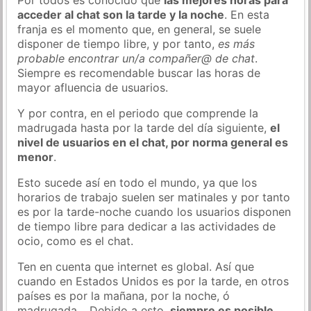
acceder al chat son la tarde y la noche
. En esta
franja es el momento que, en general, se suele
disponer de tiempo libre, y por tanto,
es más
probable encontrar un/a compañer@ de chat
.
Siempre es recomendable buscar las horas de
mayor afluencia de usuarios.
Y por contra, en el periodo que comprende la
madrugada hasta por la tarde del día siguiente,
el
nivel de usuarios en el chat, por norma general es
menor
.
Esto sucede así en todo el mundo, ya que los
horarios de trabajo suelen ser matinales y por tanto
es por la tarde-noche cuando los usuarios disponen
de tiempo libre para dedicar a las actividades de
ocio, como es el chat.
Ten en cuenta que internet es global. Así que
cuando en Estados Unidos es por la tarde, en otros
países es por la mañana, por la noche, ó
madrugada… Debido a esto,
siempre es posible