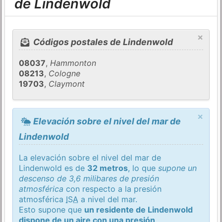
de Lindenwold
×
Códigos postales de Lindenwold
08037
,
Hammonton
08213
,
Cologne
19703
,
Claymont
×
Elevación sobre el nivel del mar de
Lindenwold
La elevación sobre el nivel del mar de
Lindenwold es de
32 metros
, lo que
supone un
descenso de 3,6 milibares de presión
atmosférica
con respecto a la presión
atmosférica
ISA
a nivel del mar.
Esto supone que
un residente de Lindenwold
dispone de un aire con una presión