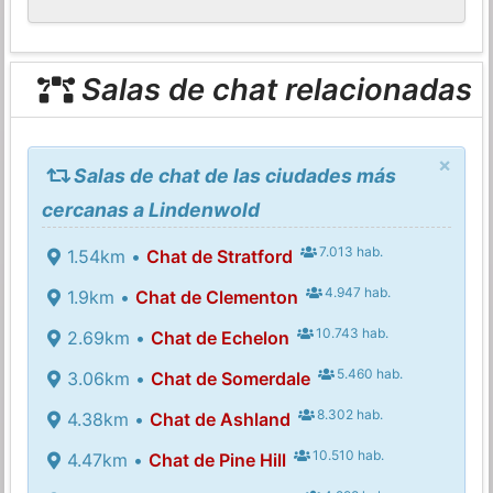
Salas de chat relacionadas
×
Salas de chat de las ciudades más
cercanas a Lindenwold
7.013 hab.
1.54km •
Chat de Stratford
4.947 hab.
1.9km •
Chat de Clementon
10.743 hab.
2.69km •
Chat de Echelon
5.460 hab.
3.06km •
Chat de Somerdale
8.302 hab.
4.38km •
Chat de Ashland
10.510 hab.
4.47km •
Chat de Pine Hill