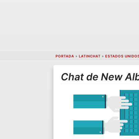
PORTADA
»
LATINCHAT
»
ESTADOS UNIDO
Chat de New Al