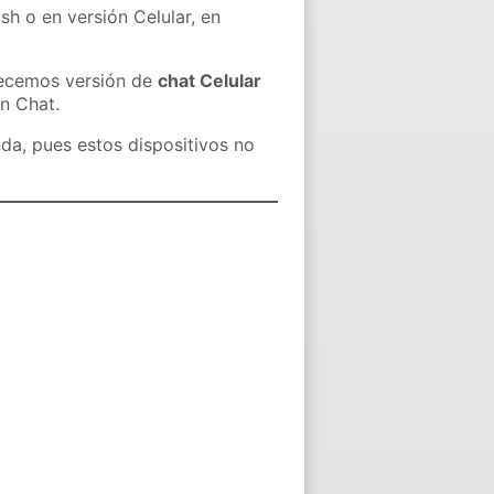
sh o en versión Celular, en
recemos versión de
chat Celular
in Chat.
nda, pues estos dispositivos no