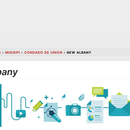
S
»
MISISIPI
»
CONDADO DE UNION
»
NEW ALBANY
bany