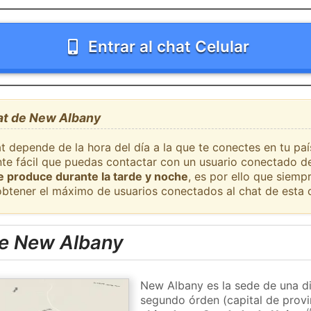
Entrar al chat Celular
hat de New Albany
at depende de la hora del día a la que te conectes en tu p
nte fácil que puedas contactar con un usuario conectado de
se produce durante la tarde y noche
, es por ello que siem
obtener el máximo de usuarios conectados al chat de esta 
e New Albany
New Albany es la sede de una di
segundo órden (capital de provi