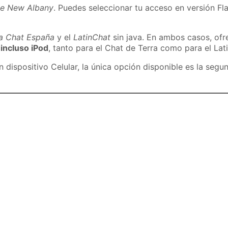
de New Albany
. Puedes seleccionar tu acceso en versión Fla
ra Chat España
y el
LatinChat
sin java. En ambos casos, of
 incluso iPod
, tanto para el Chat de Terra como para el Lat
dispositivo Celular, la única opción disponible es la segu