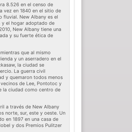
ra 8.526 en el censo de
 vez en 1840 en el sitio de
 fluvial. New Albany es el
on y el hogar adoptado de
e 2010, New Albany tiene una
ada y su fuerte ética de
, mientras que al mismo
lienda y un aserradero en el
ckasaw, la ciudad se
rcio. La guerra civil
iudad y quemaron todos menos
 vecinos de Lee, Pontotoc y
e la ciudad como centro de
ril a través de New Albany
 norte, sur, este y oeste. Un
ido en 1897 en una casa de
Nobel y dos Premios Pulitzer