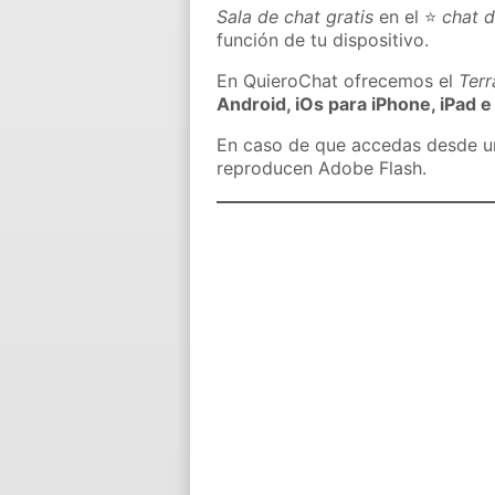
Sala de chat gratis
en el ⭐
chat 
función de tu dispositivo.
En QuieroChat ofrecemos el
Ter
Android, iOs para iPhone, iPad e
En caso de que accedas desde un 
reproducen Adobe Flash.