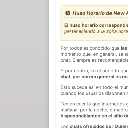
Huso Horario de New A
El huso horario correspondi
perteneciendo a la zona hor
Por todos es conocido que
las
momento que, en general, se su
chat
. Siempre es recomendable
Y por contra, en el periodo qu
chat, por norma general es m
Esto sucede así en todo el mun
cuando los usuarios disponen d
Ten en cuenta que internet es 
mañana, por la noche, ó madr
hispanohablantes en el sitio
Los
chats ofrecidos por Quie