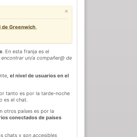
×
d de Greenwich
,
he
. En esta franja es el
 encontrar un/a compañer@ de
ente,
el nivel de usuarios en el
or tanto es por la tarde-noche
 es el chat.
n otros países es por la
rios conectados de países
os chats y
son accesibles