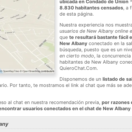
(
ubicada en Condado de Union
8.830 habitantes censados
, a 
de esta página.
Nuestra experiencia nos muestr
usuarios de New Albany online e
que
te resultará bastante fácil
New Albany
conectado en la sal
búsqueda, puesto que es un nivel
en cierto modo
, la concurrencia
habitantes de New Albany conec
QuieroChat.Com.
Disponemos de un
listado de sa
rio. Por tanto, te mostramos el link al chat que más se a
eso al chat en nuestra recomendación previa,
por razones 
encontrar usuarios conectados en el chat de New Alban
any