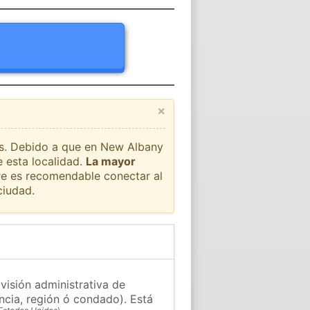
×
aís. Debido a que en New Albany
 esta localidad.
La mayor
pre es recomendable conectar al
ciudad.
visión administrativa de
ncia, región ó condado). Está