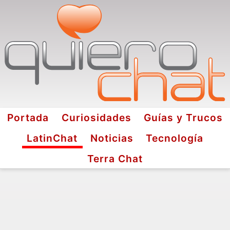
Portada
Curiosidades
Guías y Trucos
LatinChat
Noticias
Tecnología
Terra Chat