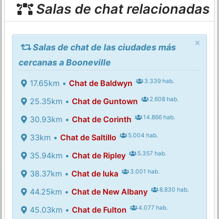
Salas de chat relacionadas
×
Salas de chat de las ciudades más
cercanas a Booneville
3.339 hab.
17.65km •
Chat de Baldwyn
2.608 hab.
25.35km •
Chat de Guntown
14.866 hab.
30.93km •
Chat de Corinth
5.004 hab.
33km •
Chat de Saltillo
5.357 hab.
35.94km •
Chat de Ripley
3.001 hab.
38.37km •
Chat de Iuka
8.830 hab.
44.25km •
Chat de New Albany
4.077 hab.
45.03km •
Chat de Fulton