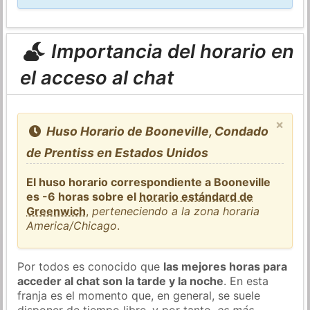
Importancia del horario en
el acceso al chat
×
Huso Horario de Booneville, Condado
de Prentiss en Estados Unidos
El huso horario correspondiente a Booneville
es -6 horas sobre el
horario estándard de
Greenwich
,
perteneciendo a la zona horaria
America/Chicago
.
Por todos es conocido que
las mejores horas para
acceder al chat son la tarde y la noche
. En esta
franja es el momento que, en general, se suele
disponer de tiempo libre, y por tanto,
es más