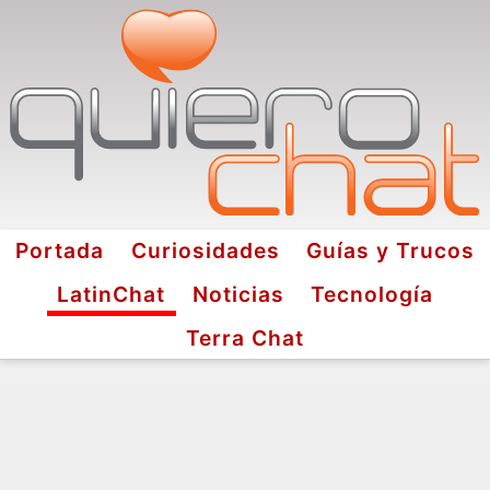
Portada
Curiosidades
Guías y Trucos
LatinChat
Noticias
Tecnología
Terra Chat