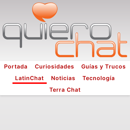
Portada
Curiosidades
Guías y Trucos
LatinChat
Noticias
Tecnología
Terra Chat