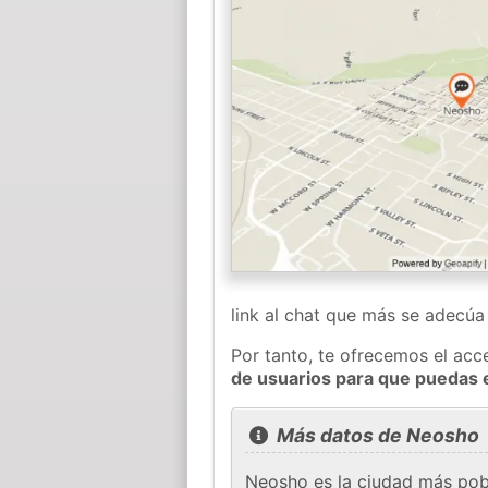
link al chat que más se adecú
Por tanto, te ofrecemos el acc
de usuarios para que puedas 
Más datos de Neosho
Neosho es la ciudad más pob