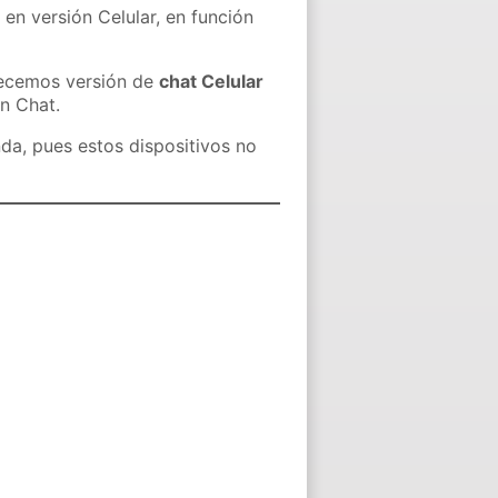
 en versión Celular, en función
recemos versión de
chat Celular
in Chat.
nda, pues estos dispositivos no