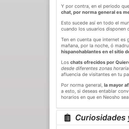
Y por contra, en el periodo qu
chat, por norma general es m
Esto sucede así en todo el mun
cuando los usuarios disponen d
Ten en cuenta que internet es 
mañana, por la noche, ó madr
hispanohablantes en el sitio
Los
chats ofrecidos por Quie
desde diferentes zonas horaria
afluencia de visitantes en tu pa
Por norma general,
la mayor af
a esto, si deseas entablar co
horarios en que en Neosho sea 
Curiosidades 