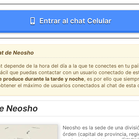
Entrar al chat Celular
hat de Neosho
at depende de la hora del día a la que te conectes en tu p
 fácil que puedas contactar con un usuario conectado de es
se produce durante la tarde y noche
, es por ello que siem
obtener el máximo de usuarios conectados al chat de esta 
de Neosho
Neosho es la sede de una divisi
órden (capital de provincia, re