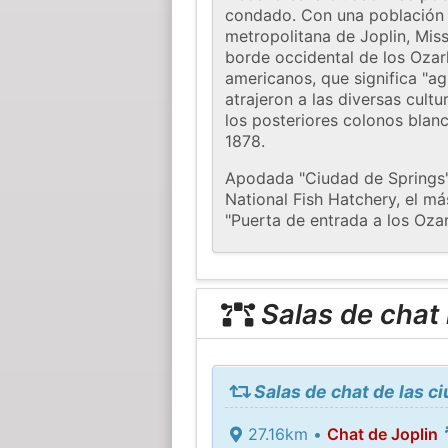
condado. Con una población d
metropolitana de Joplin, Mis
borde occidental de los Oza
americanos, que significa "ag
atrajeron a las diversas cult
los posteriores colonos blan
1878.
Apodada "Ciudad de Springs"
National Fish Hatchery, el m
"Puerta de entrada a los Ozar
Salas de chat
Salas de chat de las 
27.16km •
Chat de Joplin