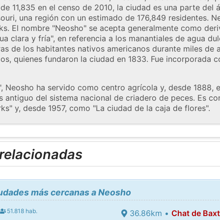
e 11,835 en el censo de 2010, la ciudad es una parte del á
souri, una región con un estimado de 176,849 residentes. N
rks. El nombre "Neosho" se acepta generalmente como deri
ua clara y fría", en referencia a los manantiales de agua du
uras de los habitantes nativos americanos durante miles de 
cos, quienes fundaron la ciudad en 1833. Fue incorporada 
, Neosho ha servido como centro agrícola y, desde 1888, e
ás antiguo del sistema nacional de criadero de peces. Es c
ks" y, desde 1957, como "La ciudad de la caja de flores".
 relacionadas
ciudades más cercanas a Neosho
51.818 hab.
36.86km •
Chat de Baxt