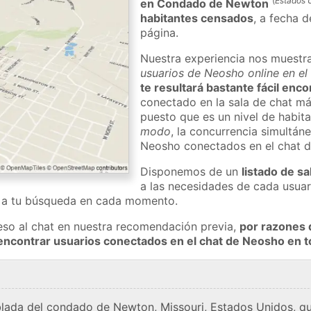
(
Estados 
en Condado de Newton
habitantes censados
, a fecha d
página.
Nuestra experiencia nos muestr
usuarios de Neosho online en el
te resultará bastante fácil enc
conectado en la sala de chat má
puesto que es un nivel de habita
modo
, la concurrencia simultán
Neosho conectados en el chat 
Disponemos de un
listado de sa
a las necesidades de cada usuar
a a tu búsqueda en cada momento.
eso al chat en nuestra recomendación previa,
por razones 
encontrar usuarios conectados en el chat de Neosho en
lada del condado de Newton, Missouri, Estados Unidos, qu