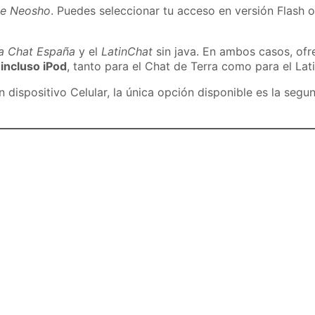
de Neosho
. Puedes seleccionar tu acceso en versión Flash o
ra Chat España
y el
LatinChat
sin java. En ambos casos, of
 incluso iPod
, tanto para el Chat de Terra como para el Lat
dispositivo Celular, la única opción disponible es la segu