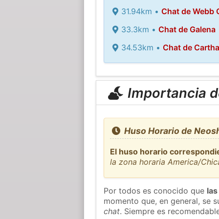
31.94km •
Chat de Webb C
33.3km •
Chat de Galena
34.53km •
Chat de Carth
Importancia de
Huso Horario de Neos
El huso horario correspondi
la zona horaria America/Chi
Por todos es conocido que
las
momento que, en general, se su
chat
. Siempre es recomendable