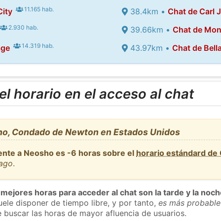
11.165 hab.
ity
38.4km •
Chat de Carl 
2.930 hab.
39.66km •
Chat de Mon
14.319 hab.
age
43.97km •
Chat de Bell
l horario en el acceso al chat
ho, Condado de Newton en Estados Unidos
ente a Neosho es -6 horas sobre el
horario estándard de
cago
.
 mejores horas para acceder al chat son la tarde y la noc
ele disponer de tiempo libre, y por tanto,
es más probable
 buscar las horas de mayor afluencia de usuarios.