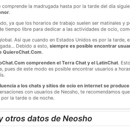
e comprende la madrugada hasta por la tarde del día sigui
enor
.
do, ya que los horarios de trabajo suelen ser matinales y p
e tiempo libre para dedicar a las actividades de ocio, como
global. Así que cuando en Estados Unidos es por la tarde, e
ugada… Debido a esto,
siempre es posible encontrar usua
 de QuieroChat.Com
.
roChat.Com comprenden el Terra Chat y el LatinChat
. Est
s
, pues de este modo es posible encontrar usuarios a hora
ís.
luencia a los chats y sitios de ocio en internet se produce
nversaciones con usuarios de Neosho, te recomendamos que 
por la tarde o de noche.
y otros datos de Neosho