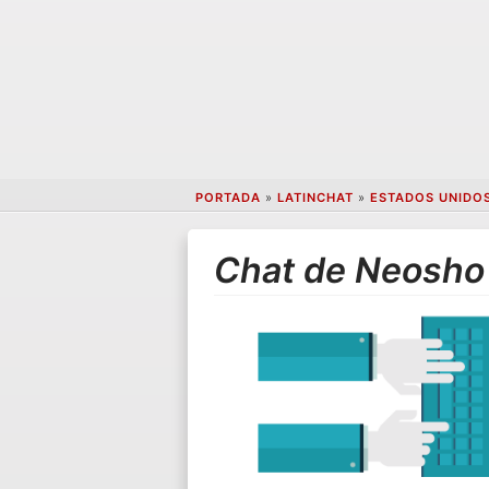
PORTADA
»
LATINCHAT
»
ESTADOS UNIDO
Chat de Neosho