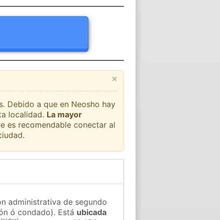
×
aís. Debido a que en Neosho hay
ta localidad.
La mayor
pre es recomendable conectar al
ciudad.
ón administrativa de segundo
gión ó condado). Está
ubicada