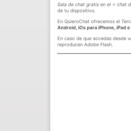
Sala de chat gratis
en el ⭐
chat 
de tu dispositivo.
En QuieroChat ofrecemos el
Ter
Android, iOs para iPhone, iPad e
En caso de que accedas desde un 
reproducen Adobe Flash.