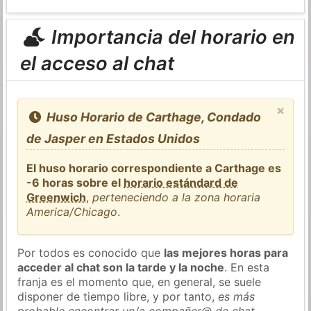
Importancia del horario en
el acceso al chat
×
Huso Horario de Carthage, Condado
de Jasper en Estados Unidos
El huso horario correspondiente a Carthage es
-6 horas sobre el
horario estándard de
Greenwich
,
perteneciendo a la zona horaria
America/Chicago
.
Por todos es conocido que
las mejores horas para
acceder al chat son la tarde y la noche
. En esta
franja es el momento que, en general, se suele
disponer de tiempo libre, y por tanto,
es más
probable encontrar un/a compañer@ de chat
.