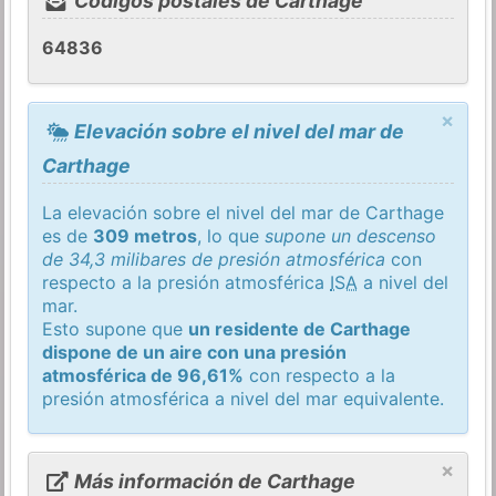
Códigos postales de Carthage
64836
×
Elevación sobre el nivel del mar de
Carthage
La elevación sobre el nivel del mar de Carthage
es de
309 metros
, lo que
supone un descenso
de 34,3 milibares de presión atmosférica
con
respecto a la presión atmosférica
ISA
a nivel del
mar.
Esto supone que
un residente de Carthage
dispone de un aire con una presión
atmosférica de 96,61%
con respecto a la
presión atmosférica a nivel del mar equivalente.
×
Más información de Carthage