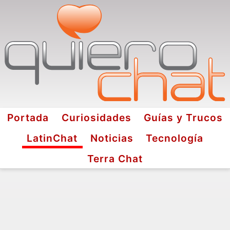
Portada
Curiosidades
Guías y Trucos
LatinChat
Noticias
Tecnología
Terra Chat