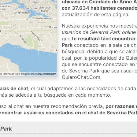
ubicada en Condado de Anne A
con 37.634 habitantes censad
actualización de esta página.
Nuestra experiencia nos muestr
usuarios de Severna Park online
que
te resultará fácil encontra
Park
conectado en la sala de ch
búsqueda, debido a que se alcan
cual, por la popularidad de Qu
que se encuentre conectado en
de Severna Park que sea usuario
QuieroChat.Com.
salas de chat
, el cual adaptamos a las necesidades de cada 
 más se adecúa a tu búsqueda en cada momento.
eso al chat en nuestra recomendación previa,
por razones 
encontrar usuarios conectados en el chat de Severna Pa
 Park