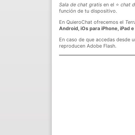
Sala de chat gratis
en el ⭐
chat 
función de tu dispositivo.
En QuieroChat ofrecemos el
Ter
Android, iOs para iPhone, iPad e
En caso de que accedas desde un 
reproducen Adobe Flash.