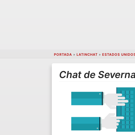
PORTADA
»
LATINCHAT
»
ESTADOS UNIDO
Chat de Severna