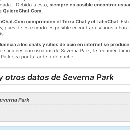
ugada… Debido a esto,
siempre es posible encontrar usua
 de QuieroChat.Com
.
roChat.Com comprenden el Terra Chat y el LatinChat
. Est
s
, pues de este modo es posible encontrar usuarios a hora
ís.
luencia a los chats y sitios de ocio en internet se produce
nversaciones con usuarios de Severna Park, te recomendamo
 Park sea por la tarde o de noche.
y otros datos de Severna Park
everna Park