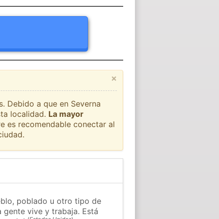
×
ís. Debido a que en Severna
ta localidad.
La mayor
pre es recomendable conectar al
ciudad.
blo, poblado u otro tipo de
 gente vive y trabaja. Está