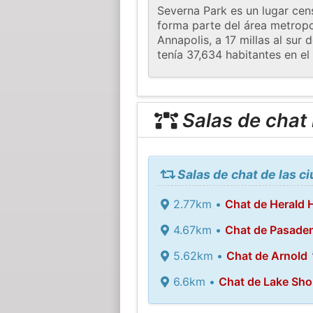
Severna Park es un lugar ce
forma parte del área metropo
Annapolis, a 17 millas al sur
tenía 37,634 habitantes en el
Salas de chat
Salas de chat de las c
2.77km •
Chat de Herald 
4.67km •
Chat de Pasade
5.62km •
Chat de Arnold
6.6km •
Chat de Lake Sho