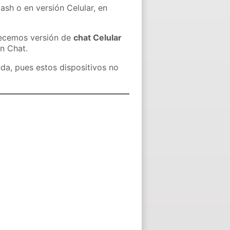
ash o en versión Celular, en
recemos versión de
chat Celular
in Chat.
nda, pues estos dispositivos no