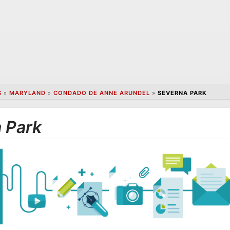
S
»
MARYLAND
»
CONDADO DE ANNE ARUNDEL
»
SEVERNA PARK
 Park