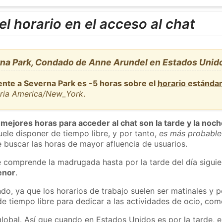
l horario en el acceso al chat
na Park, Condado de Anne Arundel en Estados Unid
ente a Severna Park es -5 horas sobre el
horario estánda
aria America/New_York
.
 mejores horas para acceder al chat son la tarde y la noc
ele disponer de tiempo libre, y por tanto,
es más probable
 buscar las horas de mayor afluencia de usuarios.
e comprende la madrugada hasta por la tarde del día sigui
enor
.
do, ya que los horarios de trabajo suelen ser matinales y p
e tiempo libre para dedicar a las actividades de ocio, como
global. Así que cuando en Estados Unidos es por la tarde, e