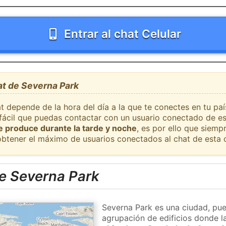
Entrar al chat Celular
at de Severna Park
t depende de la hora del día a la que te conectes en tu pa
 fácil que puedas contactar con un usuario conectado de es
se produce durante la tarde y noche
, es por ello que siem
obtener el máximo de usuarios conectados al chat de esta 
e Severna Park
Severna Park es una ciudad, pue
agrupación de edificios donde la