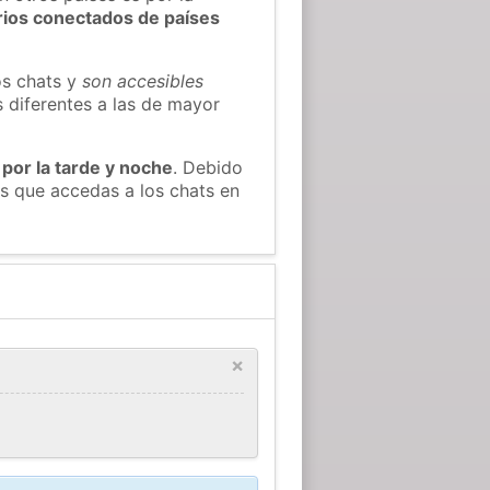
rios conectados de países
os chats y
son accesibles
s diferentes a las de mayor
 por la tarde y noche
. Debido
s que accedas a los chats en
×