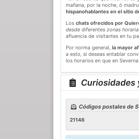
mañana, por la noche, ó madr
hispanohablantes en el sitio
Los
chats ofrecidos por Quie
desde diferentes zonas horaria
afluencia de visitantes en tu pa
Por norma general,
la mayor af
a esto, si deseas entablar co
los horarios en que en Severna
Curiosidades 
Códigos postales de S
21146