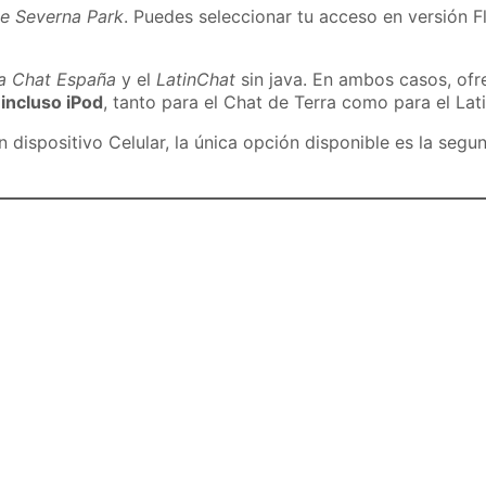
de Severna Park
. Puedes seleccionar tu acceso en versión Fl
ra Chat España
y el
LatinChat
sin java. En ambos casos, of
 incluso iPod
, tanto para el Chat de Terra como para el Lat
dispositivo Celular, la única opción disponible es la segu