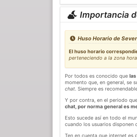
Importancia de
Huso Horario de Sever
El huso horario correspondi
perteneciendo a la zona hor
Por todos es conocido que
las
momento que, en general, se su
chat
. Siempre es recomendable
Y por contra, en el periodo qu
chat, por norma general es m
Esto sucede así en todo el mun
cuando los usuarios disponen d
Ten en cuenta que internet es 