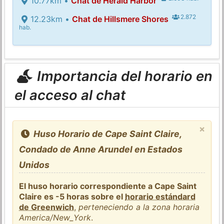
10.77km •
Chat de Herald Harbor
2.872
12.23km •
Chat de Hillsmere Shores
hab.
Importancia del horario en
el acceso al chat
×
Huso Horario de Cape Saint Claire,
Condado de Anne Arundel en Estados
Unidos
El huso horario correspondiente a Cape Saint
Claire es -5 horas sobre el
horario estándard
de Greenwich
,
perteneciendo a la zona horaria
America/New_York
.