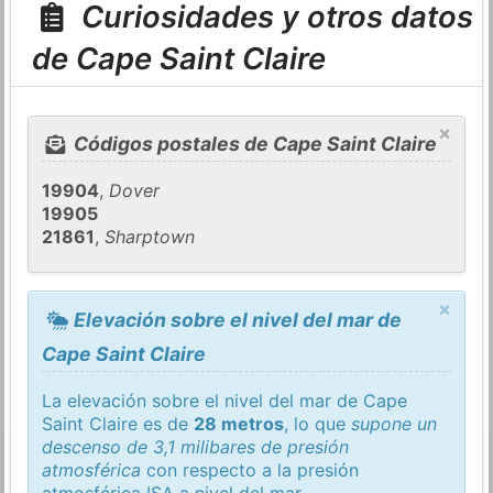
Curiosidades y otros datos
de Cape Saint Claire
×
Códigos postales de Cape Saint Claire
19904
,
Dover
19905
21861
,
Sharptown
×
Elevación sobre el nivel del mar de
Cape Saint Claire
La elevación sobre el nivel del mar de Cape
Saint Claire es de
28 metros
, lo que
supone un
descenso de 3,1 milibares de presión
atmosférica
con respecto a la presión
atmosférica
ISA
a nivel del mar.