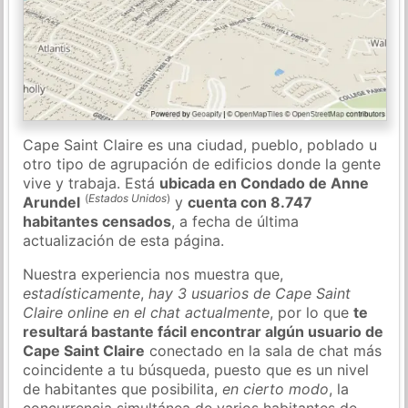
Cape Saint Claire es una ciudad, pueblo, poblado u
otro tipo de agrupación de edificios donde la gente
vive y trabaja. Está
ubicada en Condado de Anne
(
Estados Unidos
)
Arundel
y
cuenta con 8.747
habitantes censados
, a fecha de última
actualización de esta página.
Nuestra experiencia nos muestra que,
estadísticamente
,
hay 3 usuarios de Cape Saint
Claire online en el chat actualmente
, por lo que
te
resultará bastante fácil encontrar algún usuario de
Cape Saint Claire
conectado en la sala de chat más
coincidente a tu búsqueda, puesto que es un nivel
de habitantes que posibilita,
en cierto modo
, la
concurrencia simultánea de varios habitantes de