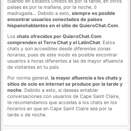
cuando en Estados Unidos es por la tarde, en otros
países es por la mañana, por la noche, ó
madrugada… Debido a esto,
siempre es posible
encontrar usuarios conectados de países
hispanohablantes en el sitio de QuieroChat.Com
.
Los
chats ofrecidos por QuieroChat.Com
comprenden el Terra Chat y el LatinChat
. Estos
chats y
son accesibles desde diferentes zonas
horarias
, pues de este modo es posible encontrar
usuarios a horas diferentes a las de mayor afluencia
de visitantes en tu país.
Por norma general,
la mayor afluencia a los chats y
sitios de ocio en internet se produce por la tarde y
noche
. Debido a esto, si deseas entablar
conversaciones con usuarios de Cape Saint Claire,
te recomendamos que accedas a los chats en los
horarios en que en Cape Saint Claire sea por la
tarde o de noche.