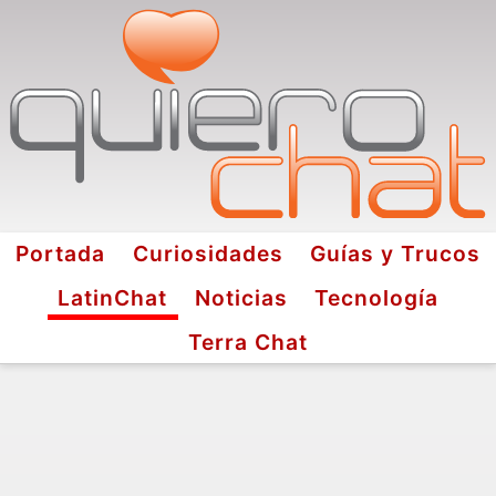
Portada
Curiosidades
Guías y Trucos
LatinChat
Noticias
Tecnología
Terra Chat