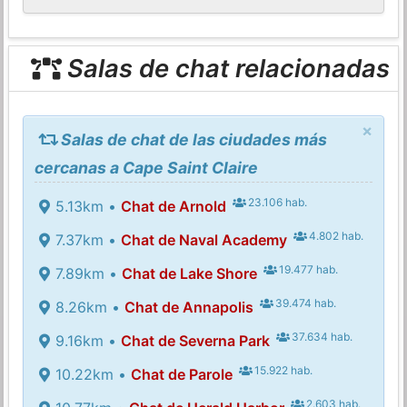
Salas de chat relacionadas
×
Salas de chat de las ciudades más
cercanas a Cape Saint Claire
23.106 hab.
5.13km •
Chat de Arnold
4.802 hab.
7.37km •
Chat de Naval Academy
19.477 hab.
7.89km •
Chat de Lake Shore
39.474 hab.
8.26km •
Chat de Annapolis
37.634 hab.
9.16km •
Chat de Severna Park
15.922 hab.
10.22km •
Chat de Parole
2.603 hab.