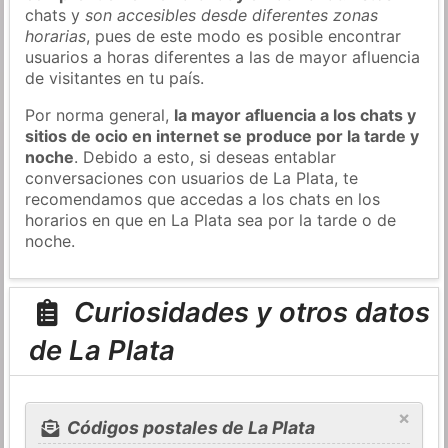
chats y
son accesibles desde diferentes zonas
horarias
, pues de este modo es posible encontrar
usuarios a horas diferentes a las de mayor afluencia
de visitantes en tu país.
Por norma general,
la mayor afluencia a los chats y
sitios de ocio en internet se produce por la tarde y
noche
. Debido a esto, si deseas entablar
conversaciones con usuarios de La Plata, te
recomendamos que accedas a los chats en los
horarios en que en La Plata sea por la tarde o de
noche.
Curiosidades y otros datos
de La Plata
×
Códigos postales de La Plata