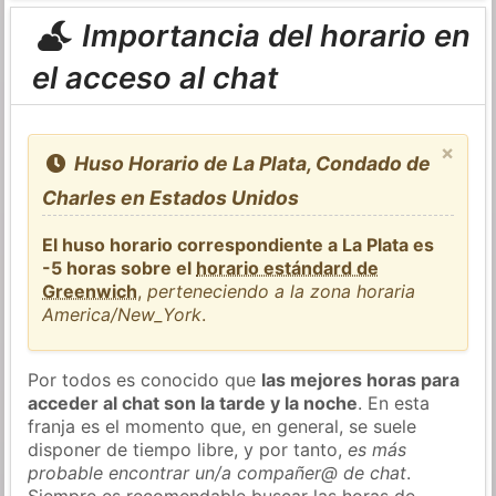
Importancia del horario en
el acceso al chat
×
Huso Horario de La Plata, Condado de
Charles en Estados Unidos
El huso horario correspondiente a La Plata es
-5 horas sobre el
horario estándard de
Greenwich
,
perteneciendo a la zona horaria
America/New_York
.
Por todos es conocido que
las mejores horas para
acceder al chat son la tarde y la noche
. En esta
franja es el momento que, en general, se suele
disponer de tiempo libre, y por tanto,
es más
probable encontrar un/a compañer@ de chat
.
Siempre es recomendable buscar las horas de