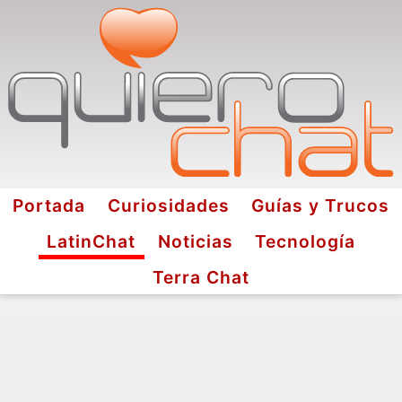
Portada
Curiosidades
Guías y Trucos
LatinChat
Noticias
Tecnología
Terra Chat