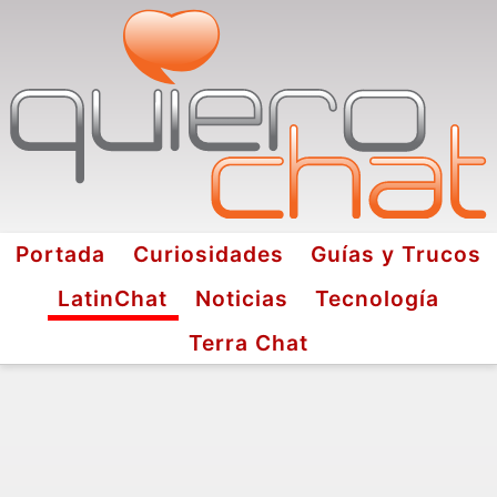
Portada
Curiosidades
Guías y Trucos
LatinChat
Noticias
Tecnología
Terra Chat