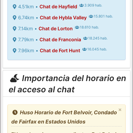
3.909 hab.
4.51km •
Chat de Hayfield
15.801 hab.
6.74km •
Chat de Hybla Valley
18.610 hab.
7.14km •
Chat de Lorton
18.245 hab.
7.79km •
Chat de Franconia
16.045 hab.
7.96km •
Chat de Fort Hunt
Importancia del horario en
el acceso al chat
×
Huso Horario de Fort Belvoir, Condado
de Fairfax en Estados Unidos