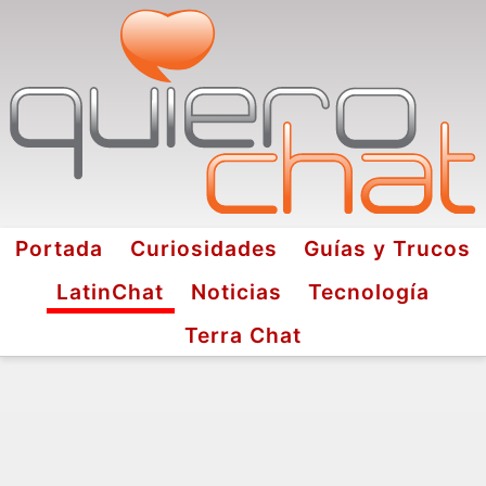
Portada
Curiosidades
Guías y Trucos
LatinChat
Noticias
Tecnología
Terra Chat