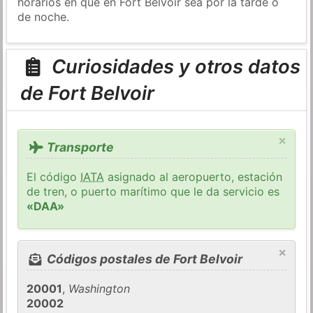
horarios en que en Fort Belvoir sea por la tarde o
de noche.
Curiosidades y otros datos
de Fort Belvoir
×
Transporte
El código
IATA
asignado al aeropuerto, estación
de tren, o puerto marítimo que le da servicio es
«DAA»
×
Códigos postales de Fort Belvoir
20001
,
Washington
20002