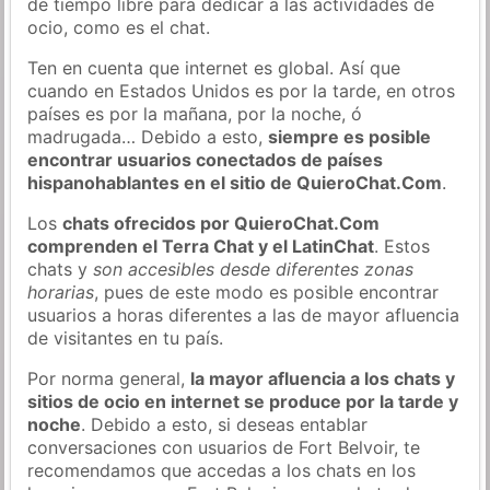
de tiempo libre para dedicar a las actividades de
ocio, como es el chat.
Ten en cuenta que internet es global. Así que
cuando en Estados Unidos es por la tarde, en otros
países es por la mañana, por la noche, ó
madrugada… Debido a esto,
siempre es posible
encontrar usuarios conectados de países
hispanohablantes en el sitio de QuieroChat.Com
.
Los
chats ofrecidos por QuieroChat.Com
comprenden el Terra Chat y el LatinChat
. Estos
chats y
son accesibles desde diferentes zonas
horarias
, pues de este modo es posible encontrar
usuarios a horas diferentes a las de mayor afluencia
de visitantes en tu país.
Por norma general,
la mayor afluencia a los chats y
sitios de ocio en internet se produce por la tarde y
noche
. Debido a esto, si deseas entablar
conversaciones con usuarios de Fort Belvoir, te
recomendamos que accedas a los chats en los