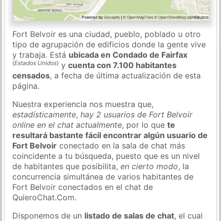
Fort Belvoir es una ciudad, pueblo, poblado u otro
tipo de agrupación de edificios donde la gente vive
y trabaja. Está
ubicada en Condado de Fairfax
(
Estados Unidos
)
y
cuenta con 7.100 habitantes
censados
, a fecha de última actualización de esta
página.
Nuestra experiencia nos muestra que,
estadísticamente
,
hay 2 usuarios de Fort Belvoir
online en el chat actualmente
, por lo que
te
resultará bastante fácil encontrar algún usuario de
Fort Belvoir
conectado en la sala de chat más
coincidente a tu búsqueda, puesto que es un nivel
de habitantes que posibilita,
en cierto modo
, la
concurrencia simultánea de varios habitantes de
Fort Belvoir conectados en el chat de
QuieroChat.Com.
Disponemos de un
listado de salas de chat
, el cual