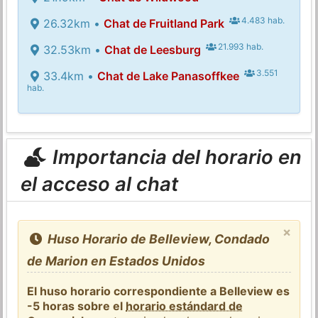
4.483 hab.
26.32km •
Chat de Fruitland Park
21.993 hab.
32.53km •
Chat de Leesburg
3.551
33.4km •
Chat de Lake Panasoffkee
hab.
Importancia del horario en
el acceso al chat
×
Huso Horario de Belleview, Condado
de Marion en Estados Unidos
El huso horario correspondiente a Belleview es
-5 horas sobre el
horario estándard de