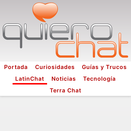
Portada
Curiosidades
Guías y Trucos
LatinChat
Noticias
Tecnología
Terra Chat