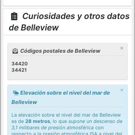
Curiosidades y otros datos
de Belleview
×
Códigos postales de Belleview
34420
34421
×
Elevación sobre el nivel del mar de
Belleview
La elevación sobre el nivel del mar de Belleview
es de
28 metros
, lo que
supone un descenso de
3,1 milibares de presión atmosférica
con
respecto a la presión atmosférica
ISA
a nivel del