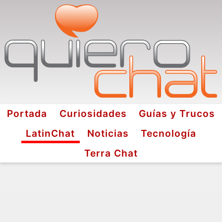
Portada
Curiosidades
Guías y Trucos
LatinChat
Noticias
Tecnología
Terra Chat