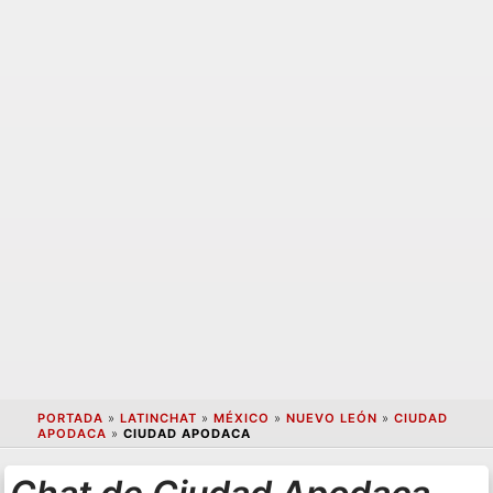
PORTADA
»
LATINCHAT
»
MÉXICO
»
NUEVO LEÓN
»
CIUDAD
APODACA
»
CIUDAD APODACA