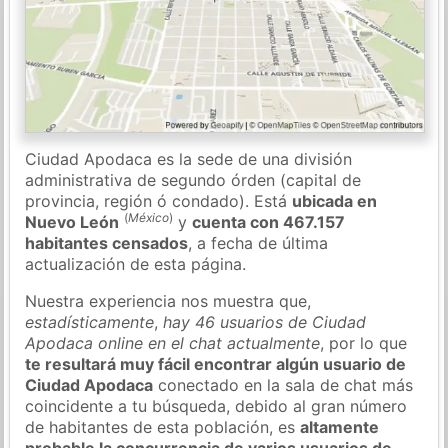
Ciudad Apodaca es la sede de una división
administrativa de segundo órden (capital de
provincia, región ó condado). Está
ubicada en
(
México
)
Nuevo León
y
cuenta con 467.157
habitantes censados
, a fecha de última
actualización de esta página.
Nuestra experiencia nos muestra que,
estadísticamente
,
hay 46 usuarios de Ciudad
Apodaca online en el chat actualmente
, por lo que
te resultará muy fácil encontrar algún usuario de
Ciudad Apodaca
conectado en la sala de chat más
coincidente a tu búsqueda, debido al gran número
de habitantes de esta población, es
altamente
probable la concurrencia de varios usuarios de