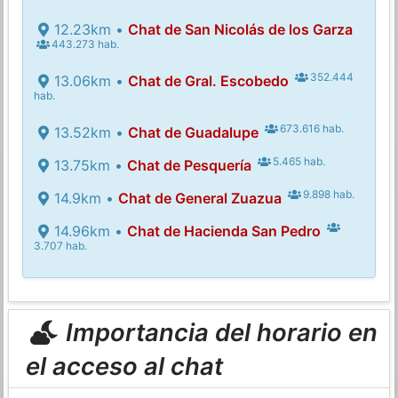
12.23km •
Chat de San Nicolás de los Garza
443.273 hab.
352.444
13.06km •
Chat de Gral. Escobedo
hab.
673.616 hab.
13.52km •
Chat de Guadalupe
5.465 hab.
13.75km •
Chat de Pesquería
9.898 hab.
14.9km •
Chat de General Zuazua
14.96km •
Chat de Hacienda San Pedro
3.707 hab.
Importancia del horario en
el acceso al chat