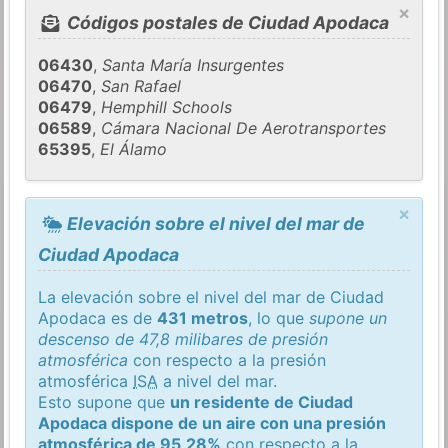
×
Códigos postales de Ciudad Apodaca
06430
,
Santa María Insurgentes
06470
,
San Rafael
06479
,
Hemphill Schools
06589
,
Cámara Nacional De Aerotransportes
65395
,
El Álamo
×
Elevación sobre el nivel del mar de
Ciudad Apodaca
La elevación sobre el nivel del mar de Ciudad
Apodaca es de
431 metros
, lo que
supone un
descenso de 47,8 milibares de presión
atmosférica
con respecto a la presión
atmosférica
ISA
a nivel del mar.
Esto supone que
un residente de Ciudad
Apodaca dispone de un aire con una presión
atmosférica de 95,28%
con respecto a la