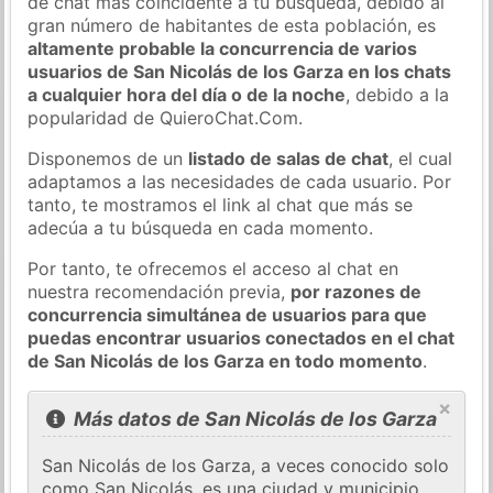
de chat más coincidente a tu búsqueda, debido al
gran número de habitantes de esta población, es
altamente probable la concurrencia de varios
usuarios de San Nicolás de los Garza en los chats
a cualquier hora del día o de la noche
, debido a la
popularidad de QuieroChat.Com.
Disponemos de un
listado de salas de chat
, el cual
adaptamos a las necesidades de cada usuario. Por
tanto, te mostramos el link al chat que más se
adecúa a tu búsqueda en cada momento.
Por tanto, te ofrecemos el acceso al chat en
nuestra recomendación previa,
por razones de
concurrencia simultánea de usuarios para que
puedas encontrar usuarios conectados en el chat
de San Nicolás de los Garza en todo momento
.
×
Más datos de San Nicolás de los Garza
San Nicolás de los Garza, a veces conocido solo
como San Nicolás, es una ciudad y municipio