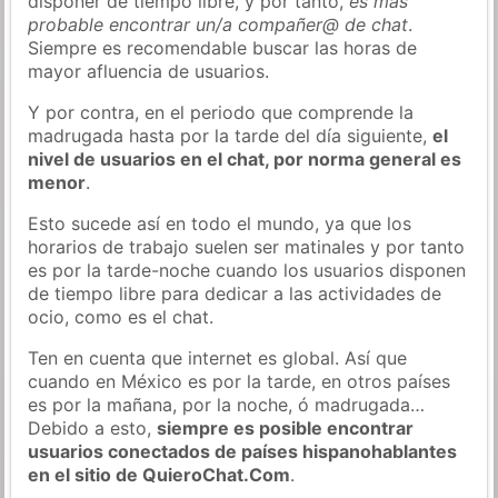
disponer de tiempo libre, y por tanto,
es más
probable encontrar un/a compañer@ de chat
.
Siempre es recomendable buscar las horas de
mayor afluencia de usuarios.
Y por contra, en el periodo que comprende la
madrugada hasta por la tarde del día siguiente,
el
nivel de usuarios en el chat, por norma general es
menor
.
Esto sucede así en todo el mundo, ya que los
horarios de trabajo suelen ser matinales y por tanto
es por la tarde-noche cuando los usuarios disponen
de tiempo libre para dedicar a las actividades de
ocio, como es el chat.
Ten en cuenta que internet es global. Así que
cuando en México es por la tarde, en otros países
es por la mañana, por la noche, ó madrugada…
Debido a esto,
siempre es posible encontrar
usuarios conectados de países hispanohablantes
en el sitio de QuieroChat.Com
.