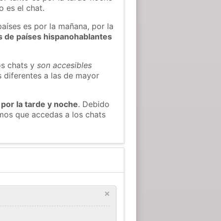
 es el chat.
países es por la mañana, por la
s de países hispanohablantes
os chats y
son accesibles
s diferentes a las de mayor
 por la tarde y noche
. Debido
amos que accedas a los chats
×