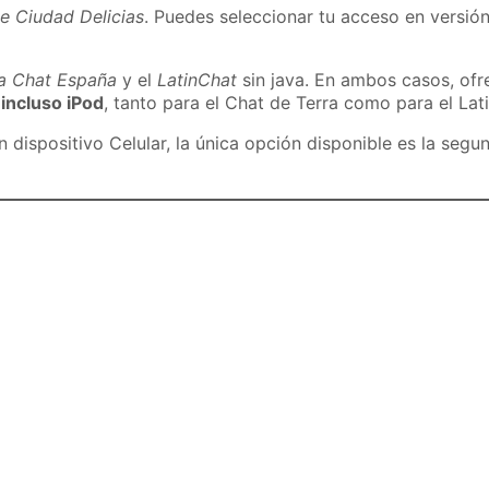
e Ciudad Delicias
. Puedes seleccionar tu acceso en versión
ra Chat España
y el
LatinChat
sin java. En ambos casos, of
 incluso iPod
, tanto para el Chat de Terra como para el Lat
dispositivo Celular, la única opción disponible es la segu