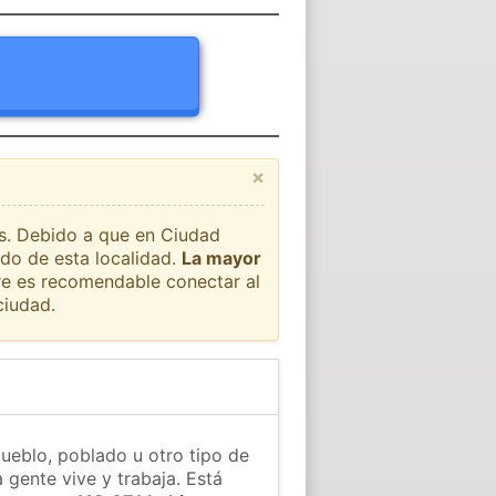
×
ís. Debido a que en Ciudad
ado de esta localidad.
La mayor
pre es recomendable conectar al
ciudad.
pueblo, poblado u otro tipo de
 gente vive y trabaja. Está