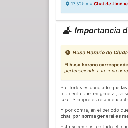
17.32km •
Chat de Jiméne
Importancia de
Huso Horario de Ciudad
El huso horario correspondi
perteneciendo a la zona hor
Por todos es conocido que
las
momento que, en general, se su
chat
. Siempre es recomendable
Y por contra, en el periodo qu
chat, por norma general es m
Esto sucede así en todo el mun