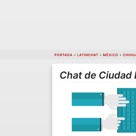
PORTADA
»
LATINCHAT
»
MÉXICO
»
CHIHU
Chat de Ciudad 