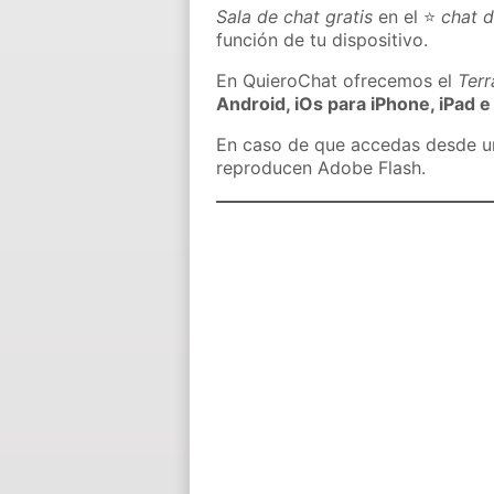
Sala de chat gratis
en el ⭐
chat d
función de tu dispositivo.
En QuieroChat ofrecemos el
Ter
Android, iOs para iPhone, iPad e
En caso de que accedas desde un 
reproducen Adobe Flash.