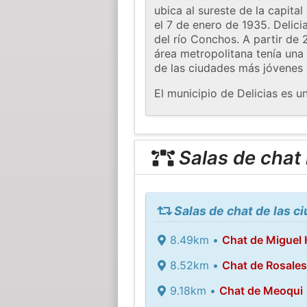
ubica al sureste de la capita
el 7 de enero de 1935. Delici
del río Conchos. A partir de 
área metropolitana tenía una
de las ciudades más jóvenes
El municipio de Delicias es 
Salas de chat
Salas de chat de las c
8.49km •
Chat de Miguel 
8.52km •
Chat de Rosales
9.18km •
Chat de Meoqui