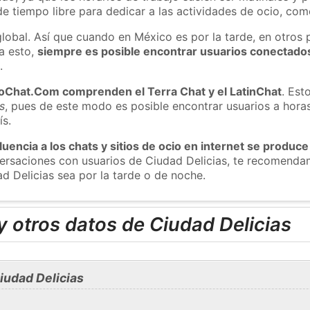
e tiempo libre para dedicar a las actividades de ocio, como
global. Así que cuando en México es por la tarde, en otros 
a esto,
siempre es posible encontrar usuarios conectado
m
.
roChat.Com comprenden el Terra Chat y el LatinChat
. Est
s
, pues de este modo es posible encontrar usuarios a hora
ís.
luencia a los chats y sitios de ocio en internet se produce
nversaciones con usuarios de Ciudad Delicias, te recomend
ad Delicias sea por la tarde o de noche.
 otros datos de Ciudad Delicias
iudad Delicias