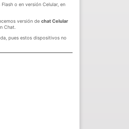
 Flash o en versión Celular, en
recemos versión de
chat Celular
in Chat.
nda, pues estos dispositivos no