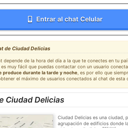
Entrar al chat Celular
at de Ciudad Delicias
at depende de la hora del día a la que te conectes en tu pa
s, es muy fácil que puedas contactar con un usuario conect
se produce durante la tarde y noche
, es por ello que siem
obtener el máximo de usuarios conectados al chat de esta 
e Ciudad Delicias
Ciudad Delicias es una ciudad, 
agrupación de edificios donde la