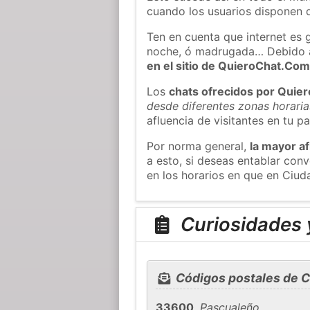
cuando los usuarios disponen d
Ten en cuenta que internet es 
noche, ó madrugada… Debido 
en el sitio de QuieroChat.Co
Los
chats ofrecidos por Quie
desde diferentes zonas horaria
afluencia de visitantes en tu pa
Por norma general,
la mayor af
a esto, si deseas entablar co
en los horarios en que en Ciud
Curiosidades y
Códigos postales de C
33600
,
Pascualeño