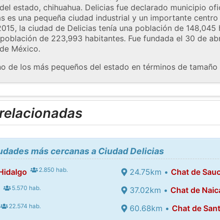
l del estado, chihuahua. Delicias fue declarado municipio of
as es una pequeña ciudad industrial y un importante centro 
2015, la ciudad de Delicias tenía una población de 148,045 
 población de 223,993 habitantes. Fue fundada el 30 de abr
 de México.
uno de los más pequeños del estado en términos de tamaño 
 relacionadas
iudades más cercanas a Ciudad Delicias
2.850 hab.
Hidalgo
24.75km •
Chat de Sauc
5.570 hab.
37.02km •
Chat de Naic
22.574 hab.
60.68km •
Chat de Sant