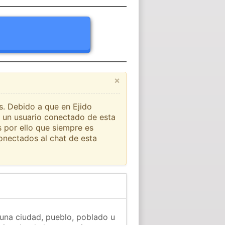
×
ís. Debido a que en Ejido
 un usuario conectado de esta
s por ello que siempre es
onectados al chat de esta
na ciudad, pueblo, poblado u