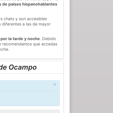
s de países hispanohablantes
os chats y
son accesibles
s diferentes a las de mayor
 por la tarde y noche
. Debido
 te recomendamos que accedas
oche.
n de Ocampo
×