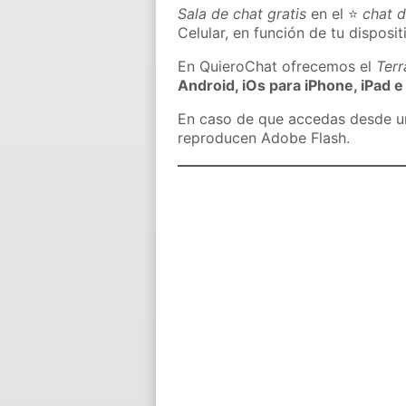
Sala de chat gratis
en el ⭐
chat 
Celular, en función de tu disposit
En QuieroChat ofrecemos el
Ter
Android, iOs para iPhone, iPad e
En caso de que accedas desde un 
reproducen Adobe Flash.