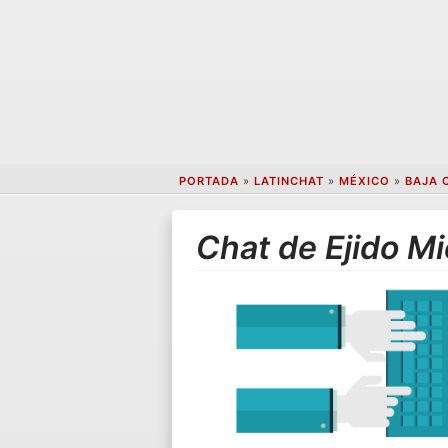
PORTADA
»
LATINCHAT
»
MÉXICO
»
BAJA 
Chat de Ejido 