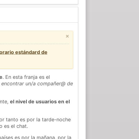
×
orario estándard de
he
. En esta franja es el
 encontrar un/a compañer@ de
ente,
el nivel de usuarios en el
or tanto es por la tarde-noche
 es el chat.
países es por la mañana, por la