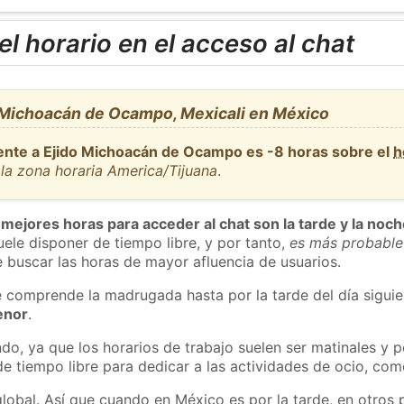
l horario en el acceso al chat
 Michoacán de Ocampo, Mexicali en México
ente a Ejido Michoacán de Ocampo es -8 horas sobre el
h
la zona horaria America/Tijuana
.
 mejores horas para acceder al chat son la tarde y la noc
ele disponer de tiempo libre, y por tanto,
es más probable
 buscar las horas de mayor afluencia de usuarios.
e comprende la madrugada hasta por la tarde del día sigui
enor
.
do, ya que los horarios de trabajo suelen ser matinales y p
e tiempo libre para dedicar a las actividades de ocio, como
global. Así que cuando en México es por la tarde, en otros 