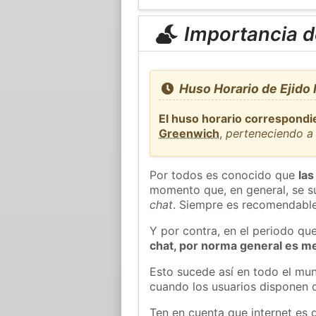
Importancia de
Huso Horario de Ejido
El huso horario correspondi
Greenwich
,
perteneciendo a 
Por todos es conocido que
las
momento que, en general, se su
chat
. Siempre es recomendable
Y por contra, en el periodo qu
chat, por norma general es m
Esto sucede así en todo el mun
cuando los usuarios disponen d
Ten en cuenta que internet es 