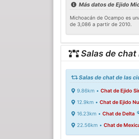
Más datos de Ejido M
Michoacán de Ocampo es una c
de 3,086 a partir de 2010.
Salas de chat
Salas de chat de las 
9.86km •
Chat de Ejido Si
12.9km •
Chat de Ejido N
16.23km •
Chat de Delta
22.56km •
Chat de Mexica