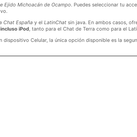
de Ejido Michoacán de Ocampo
. Puedes seleccionar tu acce
ivo.
ra Chat España
y el
LatinChat
sin java. En ambos casos, of
 incluso iPod
, tanto para el Chat de Terra como para el Lat
dispositivo Celular, la única opción disponible es la segu