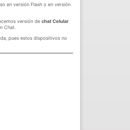
so en versión Flash o en versión
recemos versión de
chat Celular
in Chat.
nda, pues estos dispositivos no