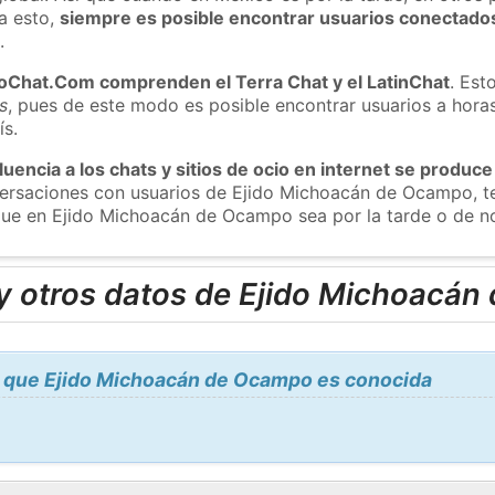
a esto,
siempre es posible encontrar usuarios conectado
m
.
roChat.Com comprenden el Terra Chat y el LatinChat
. Est
s
, pues de este modo es posible encontrar usuarios a hora
ís.
luencia a los chats y sitios de ocio en internet se produce
onversaciones con usuarios de Ejido Michoacán de Ocampo,
 que en Ejido Michoacán de Ocampo sea por la tarde o de n
y otros datos de Ejido Michoacá
 que Ejido Michoacán de Ocampo es conocida