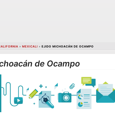
CALIFORNIA
»
MEXICALI
»
EJIDO MICHOACÁN DE OCAMPO
Michoacán de Ocampo