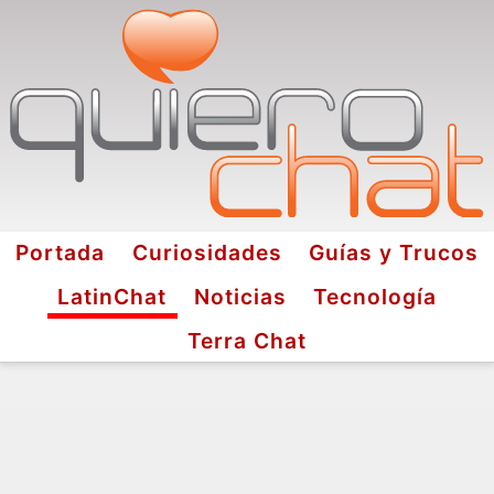
Portada
Curiosidades
Guías y Trucos
LatinChat
Noticias
Tecnología
Terra Chat