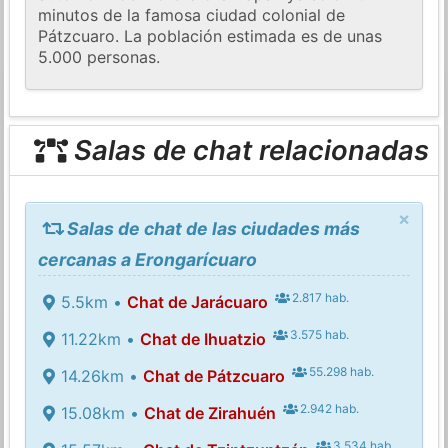
minutos de la famosa ciudad colonial de
Pátzcuaro. La población estimada es de unas
5.000 personas.
Salas de chat relacionadas
×
Salas de chat de las ciudades más
cercanas a Erongarícuaro
2.817 hab.
5.5km •
Chat de Jarácuaro
3.575 hab.
11.22km •
Chat de Ihuatzio
55.298 hab.
14.26km •
Chat de Pátzcuaro
2.942 hab.
15.08km •
Chat de Zirahuén
3.534 hab.