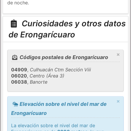
de noche.
Curiosidades y otros datos
de Erongarícuaro
×
Códigos postales de Erongarícuaro
04909
,
Culhuacán Ctm Sección Viii
06020
,
Centro (Área 3)
06038
,
Banorte
×
Elevación sobre el nivel del mar de
Erongarícuaro
La elevación sobre el nivel del mar de