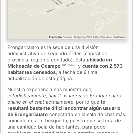
Erongarícuaro es la sede de una división
administrativa de segundo órden (capital de
provincia, región ó condado). Está
ubicada en
(
México
)
Michoacán de Ocampo
y
cuenta con 2.573
habitantes censados
, a fecha de última
actualización de esta página.
Nuestra experiencia nos muestra que,
estadísticamente
,
hay 2 usuarios de Erongarícuaro
online en el chat actualmente
, por lo que
te
resultará bastante difícil encontrar algún usuario
de Erongarícuaro
conectado en la sala de chat más
coincidente a tu búsqueda, puesto que se trata de
una cantidad baja de habitantes, para poder
establecer una estadística que permita conocer si