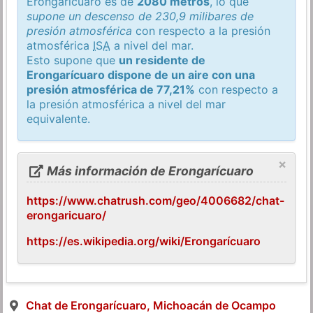
Erongarícuaro es de
2080 metros
, lo que
supone un descenso de 230,9 milibares de
presión atmosférica
con respecto a la presión
atmosférica
ISA
a nivel del mar.
Esto supone que
un residente de
Erongarícuaro dispone de un aire con una
presión atmosférica de 77,21%
con respecto a
la presión atmosférica a nivel del mar
equivalente.
×
Más información de Erongarícuaro
https://www.chatrush.com/geo/4006682/chat-
erongaricuaro/
https://es.wikipedia.org/wiki/Erongarícuaro
Chat de Erongarícuaro, Michoacán de Ocampo