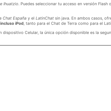
e Ihuatzio
. Puedes seleccionar tu acceso en versión Flash o
ra Chat España
y el
LatinChat
sin java. En ambos casos, of
 incluso iPod
, tanto para el Chat de Terra como para el Lat
dispositivo Celular, la única opción disponible es la segu