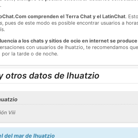
m
.
roChat.Com comprenden el Terra Chat y el LatinChat
. Est
s
, pues de este modo es posible encontrar usuarios a hora
ís.
luencia a los chats y sitios de ocio en internet se produce
versaciones con usuarios de Ihuatzio, te recomendamos que
 por la tarde o de noche.
 otros datos de Ihuatzio
huatzio
ón Viii
l del mar de Ihuatzio