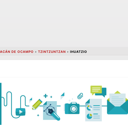
ACÁN DE OCAMPO
»
TZINTZUNTZAN
»
IHUATZIO
o