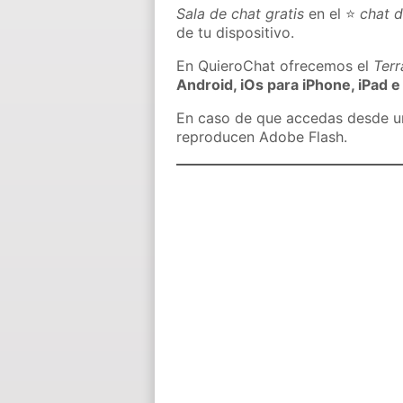
Sala de chat gratis
en el ⭐
chat d
de tu dispositivo.
En QuieroChat ofrecemos el
Ter
Android, iOs para iPhone, iPad e
En caso de que accedas desde un 
reproducen Adobe Flash.