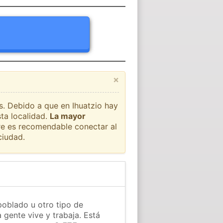
×
ís. Debido a que en Ihuatzio hay
ta localidad.
La mayor
pre es recomendable conectar al
ciudad.
poblado u otro tipo de
 gente vive y trabaja. Está