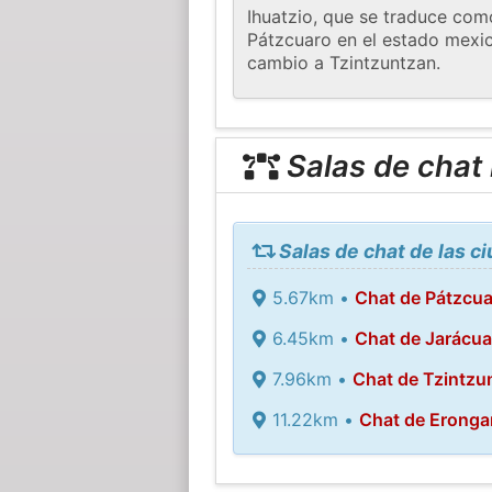
Ihuatzio, que se traduce com
Pátzcuaro en el estado mexica
cambio a Tzintzuntzan.
Salas de chat
Salas de chat de las c
5.67km •
Chat de Pátzcua
6.45km •
Chat de Jarácua
7.96km •
Chat de Tzintzu
11.22km •
Chat de Eronga