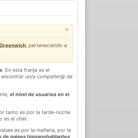
×
 Greenwich
,
perteneciendo a
he
. En esta franja es el
 encontrar un/a compañer@ de
ente,
el nivel de usuarios en el
or tanto es por la tarde-noche
 es el chat.
países es por la mañana, por la
s de países hispanohablantes