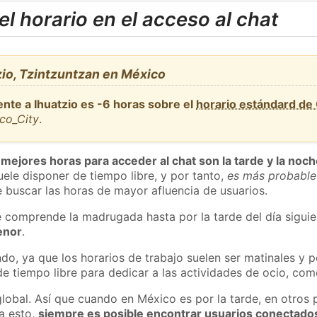
l horario en el acceso al chat
io, Tzintzuntzan en México
nte a Ihuatzio es -6 horas sobre el
horario estándard de
co_City
.
 mejores horas para acceder al chat son la tarde y la noc
ele disponer de tiempo libre, y por tanto,
es más probable
 buscar las horas de mayor afluencia de usuarios.
e comprende la madrugada hasta por la tarde del día sigui
enor
.
do, ya que los horarios de trabajo suelen ser matinales y p
e tiempo libre para dedicar a las actividades de ocio, como
global. Así que cuando en México es por la tarde, en otros 
a esto,
siempre es posible encontrar usuarios conectado