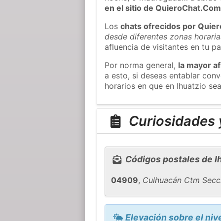
en el sitio de QuieroChat.Co
Los
chats ofrecidos por Quie
desde diferentes zonas horaria
afluencia de visitantes en tu pa
Por norma general,
la mayor af
a esto, si deseas entablar con
horarios en que en Ihuatzio sea
Curiosidades y
Códigos postales de I
04909
,
Culhuacán Ctm Secci
Elevación sobre el nive