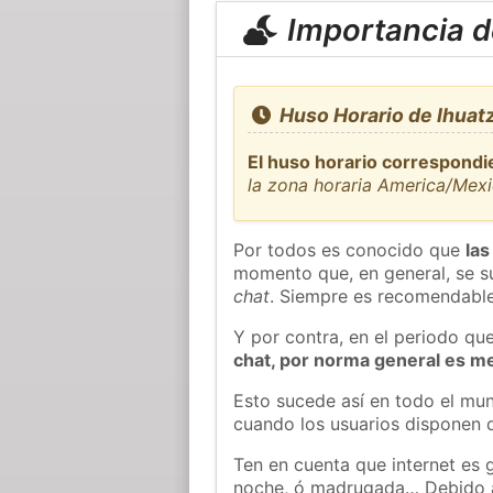
Importancia de
Huso Horario de Ihuatz
El huso horario correspondie
la zona horaria America/Mexi
Por todos es conocido que
las
momento que, en general, se su
chat
. Siempre es recomendable
Y por contra, en el periodo qu
chat, por norma general es m
Esto sucede así en todo el mun
cuando los usuarios disponen d
Ten en cuenta que internet es 
noche, ó madrugada… Debido 