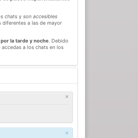
os chats y
son accesibles
s diferentes a las de mayor
 por la tarde y noche
. Debido
 accedas a los chats en los
×
×