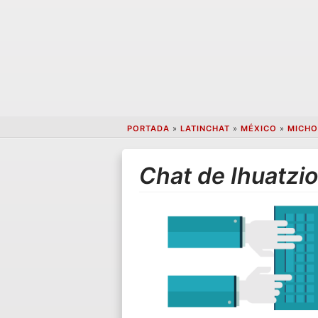
PORTADA
»
LATINCHAT
»
MÉXICO
»
MICHO
Chat de Ihuatzi