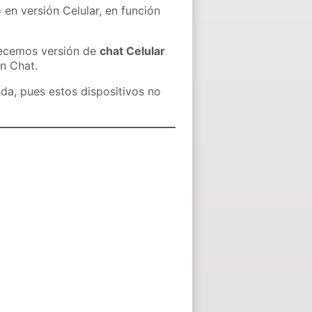
 en versión Celular, en función
recemos versión de
chat Celular
in Chat.
nda, pues estos dispositivos no