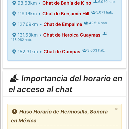
6.050 hab.
98.63km •
Chat de Bahía de Kino
5.071 hab.
119.16km •
Chat de Benjamín Hill
42.516 hab.
127.69km •
Chat de Empalme
131.63km •
Chat de Heroica Guaymas
113.082 hab.
3.003 hab.
152.31km •
Chat de Cumpas
Importancia del horario en
el acceso al chat
×
Huso Horario de Hermosillo, Sonora
en México