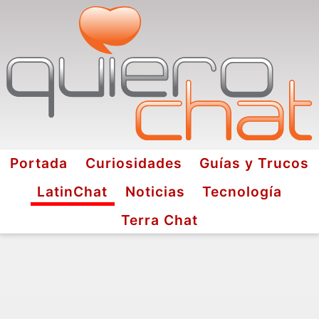
Portada
Curiosidades
Guías y Trucos
LatinChat
Noticias
Tecnología
Terra Chat