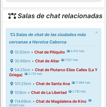
Salas de chat relacionadas
×
Salas de chat de las ciudades más
cercanas a Heroica Caborca
5.410 hab.
10.92km •
Chat de Pitiquito
7.927 hab.
30.66km •
Chat de Altar
54.25km •
Chat de Plutarco Elías Calles (La Y
3.725 hab.
Griega)
11.864 hab.
101.25km •
Chat de Santa Ana
2.782 hab.
103km •
Chat de La Libertad
114.69km •
Chat de Magdalena de Kino
26.605 hab.