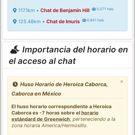
5.071 hab.
117.1km •
Chat de Benjamín Hill
6.841 hab.
125.48km •
Chat de Imuris
Importancia del horario en
el acceso al chat
×
Huso Horario de Heroica Caborca,
Caborca en México
El huso horario correspondiente a Heroica
Caborca es -7 horas sobre el
horario
estándard de Greenwich
,
perteneciendo a la
zona horaria America/Hermosillo
.