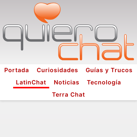
Portada
Curiosidades
Guías y Trucos
LatinChat
Noticias
Tecnología
Terra Chat