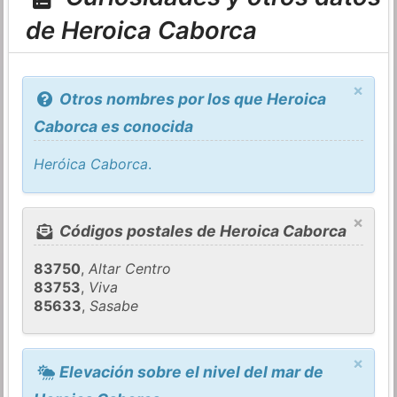
de Heroica Caborca
×
Otros nombres por los que Heroica
Caborca es conocida
Heróica Caborca
.
×
Códigos postales de Heroica Caborca
83750
,
Altar Centro
83753
,
Viva
85633
,
Sasabe
×
Elevación sobre el nivel del mar de