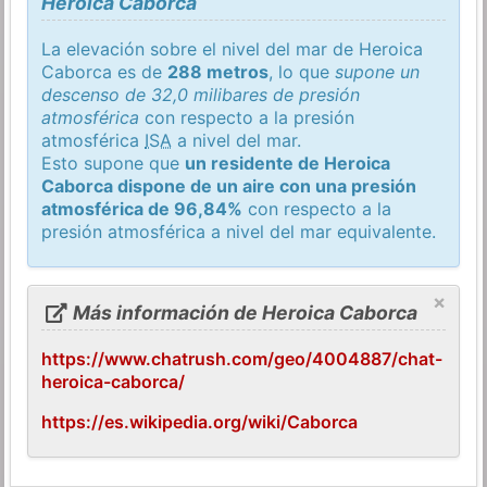
Heroica Caborca
La elevación sobre el nivel del mar de Heroica
Caborca es de
288 metros
, lo que
supone un
descenso de 32,0 milibares de presión
atmosférica
con respecto a la presión
atmosférica
ISA
a nivel del mar.
Esto supone que
un residente de Heroica
Caborca dispone de un aire con una presión
atmosférica de 96,84%
con respecto a la
presión atmosférica a nivel del mar equivalente.
×
Más información de Heroica Caborca
https://www.chatrush.com/geo/4004887/chat-
heroica-caborca/
https://es.wikipedia.org/wiki/Caborca