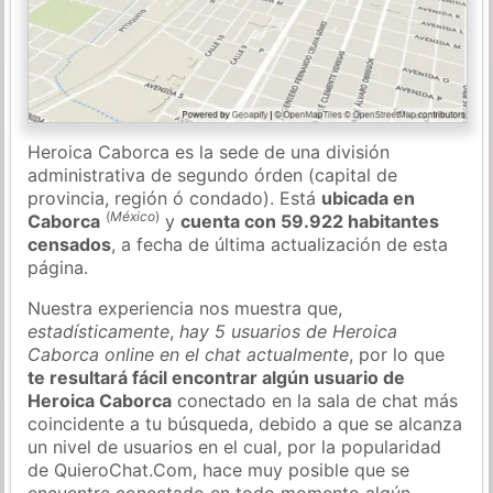
Heroica Caborca es la sede de una división
administrativa de segundo órden (capital de
provincia, región ó condado). Está
ubicada en
(
México
)
Caborca
y
cuenta con 59.922 habitantes
censados
, a fecha de última actualización de esta
página.
Nuestra experiencia nos muestra que,
estadísticamente
,
hay 5 usuarios de Heroica
Caborca online en el chat actualmente
, por lo que
te resultará fácil encontrar algún usuario de
Heroica Caborca
conectado en la sala de chat más
coincidente a tu búsqueda, debido a que se alcanza
un nivel de usuarios en el cual, por la popularidad
de QuieroChat.Com, hace muy posible que se
encuentre conectado en todo momento algún