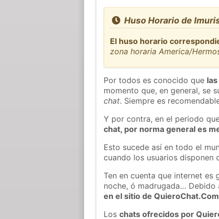
Huso Horario de Imuri
El huso horario correspondi
zona horaria America/Hermos
Por todos es conocido que
las
momento que, en general, se su
chat
. Siempre es recomendable
Y por contra, en el periodo qu
chat, por norma general es m
Esto sucede así en todo el mun
cuando los usuarios disponen d
Ten en cuenta que internet es 
noche, ó madrugada… Debido 
en el sitio de QuieroChat.Co
Los
chats ofrecidos por Quie