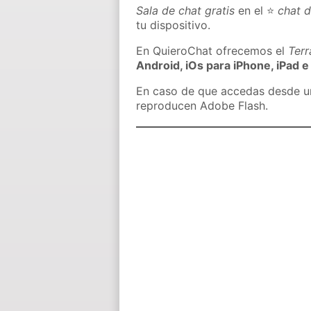
Sala de chat gratis
en el ⭐
chat d
tu dispositivo.
En QuieroChat ofrecemos el
Ter
Android, iOs para iPhone, iPad e
En caso de que accedas desde un 
reproducen Adobe Flash.