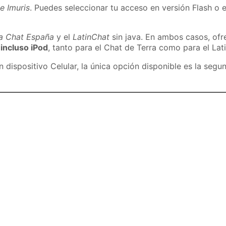
e Imuris
. Puedes seleccionar tu acceso en versión Flash o e
ra Chat España
y el
LatinChat
sin java. En ambos casos, of
 incluso iPod
, tanto para el Chat de Terra como para el Lat
dispositivo Celular, la única opción disponible es la segu