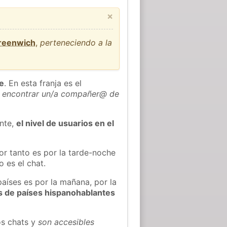
×
Greenwich
,
perteneciendo a la
he
. En esta franja es el
 encontrar un/a compañer@ de
ente,
el nivel de usuarios en el
or tanto es por la tarde-noche
 es el chat.
países es por la mañana, por la
s de países hispanohablantes
os chats y
son accesibles