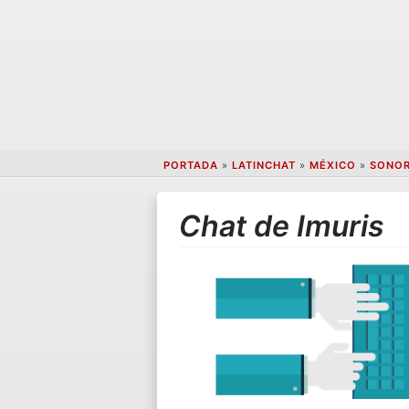
PORTADA
»
LATINCHAT
»
MÉXICO
»
SONO
Chat de Imuris