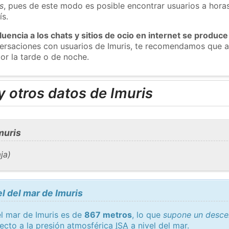
s
, pues de este modo es posible encontrar usuarios a hora
ís.
luencia a los chats y sitios de ocio en internet se produce
versaciones con usuarios de Imuris, te recomendamos que a
or la tarde o de noche.
 otros datos de Imuris
muris
ja)
l del mar de Imuris
el mar de Imuris es de
867 metros
, lo que
supone un desce
ecto a la presión atmosférica
ISA
a nivel del mar.