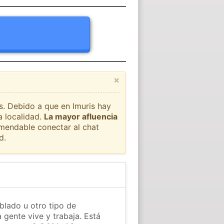
×
ís. Debido a que en Imuris hay
a localidad.
La mayor afluencia
omendable conectar al chat
d.
blado u otro tipo de
 gente vive y trabaja. Está