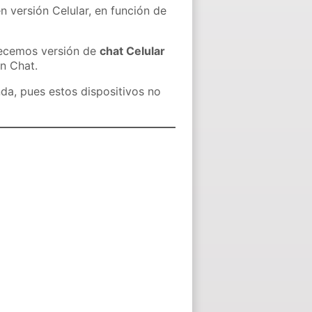
n versión Celular, en función de
recemos versión de
chat Celular
in Chat.
nda, pues estos dispositivos no