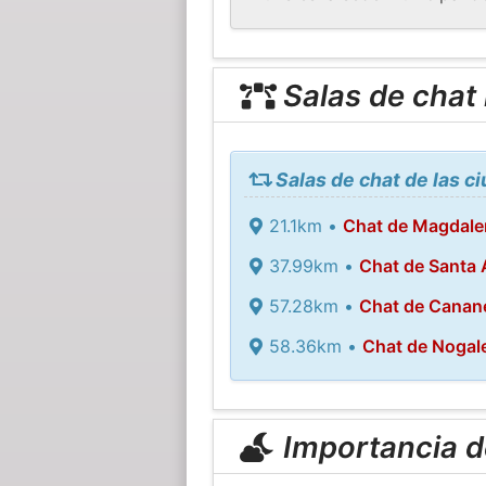
Salas de chat
Salas de chat de las c
21.1km •
Chat de Magdale
37.99km •
Chat de Santa
57.28km •
Chat de Canan
58.36km •
Chat de Nogal
Importancia de