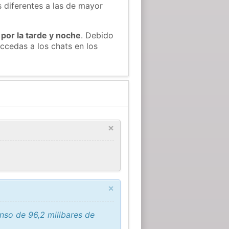
s diferentes a las de mayor
 por la tarde y noche
. Debido
ccedas a los chats en los
×
×
nso de 96,2 milibares de