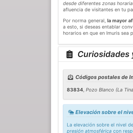
desde diferentes zonas horaria
afluencia de visitantes en tu pa
Por norma general,
la mayor af
a esto, si deseas entablar con
horarios en que en Imuris sea p
Curiosidades y
Códigos postales de I
83834
,
Pozo Blanco (La Tina
Elevación sobre el nive
La elevación sobre el nivel d
presión atmosférica
con resp