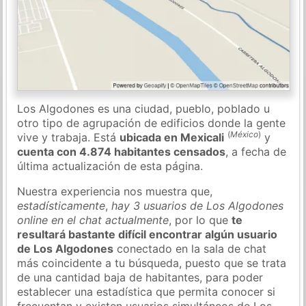
Los Algodones es una ciudad, pueblo, poblado u
otro tipo de agrupación de edificios donde la gente
(
México
)
vive y trabaja. Está
ubicada en Mexicali
y
cuenta con 4.874 habitantes censados
, a fecha de
última actualización de esta página.
Nuestra experiencia nos muestra que,
estadísticamente
,
hay 3 usuarios de Los Algodones
online en el chat actualmente
, por lo que
te
resultará bastante difícil encontrar algún usuario
de Los Algodones
conectado en la sala de chat
más coincidente a tu búsqueda, puesto que se trata
de una cantidad baja de habitantes, para poder
establecer una estadística que permita conocer si
frecuentan y existen usuarios simultáneos de Los