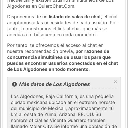
Algodones en QuieroChat.Com.
Disponemos de un
listado de salas de chat
, el cual
adaptamos a las necesidades de cada usuario. Por
tanto, te mostramos el link al chat que más se
adecúa a tu búsqueda en cada momento.
Por tanto, te ofrecemos el acceso al chat en
nuestra recomendación previa,
por razones de
concurrencia simultánea de usuarios para que
puedas encontrar usuarios conectados en el chat
de Los Algodones en todo momento
.
×
Más datos de Los Algodones
Los Algodones, Baja California, es una pequeña
ciudad mexicana ubicada en el extremo noreste
del municipio de Mexicali, aproximadamente 16
km al oeste de Yuma, Arizona, EE. UU. Su
nombre oficial es Vicente Guerrero también
llamado Molar City. Se informó una población de