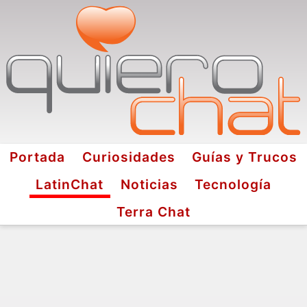
Portada
Curiosidades
Guías y Trucos
LatinChat
Noticias
Tecnología
Terra Chat