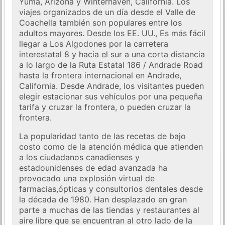
Yuma, Arizona y Winterhaven, California. Los
viajes organizados de un día desde el Valle de
Coachella también son populares entre los
adultos mayores. Desde los EE. UU., Es más fácil
llegar a Los Algodones por la carretera
interestatal 8 y hacia el sur a una corta distancia
a lo largo de la Ruta Estatal 186 / Andrade Road
hasta la frontera internacional en Andrade,
California. Desde Andrade, los visitantes pueden
elegir estacionar sus vehículos por una pequeña
tarifa y cruzar la frontera, o pueden cruzar la
frontera.
La popularidad tanto de las recetas de bajo
costo como de la atención médica que atienden
a los ciudadanos canadienses y
estadounidenses de edad avanzada ha
provocado una explosión virtual de
farmacias,ópticas y consultorios dentales desde
la década de 1980. Han desplazado en gran
parte a muchas de las tiendas y restaurantes al
aire libre que se encuentran al otro lado de la