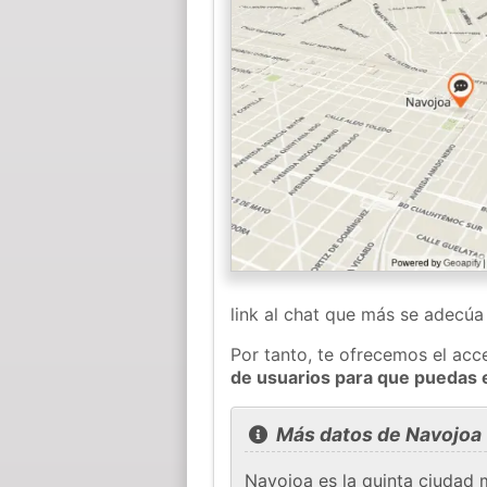
link al chat que más se adecú
Por tanto, te ofrecemos el acc
de usuarios para que puedas 
Más datos de Navojoa
Navojoa es la quinta ciudad 