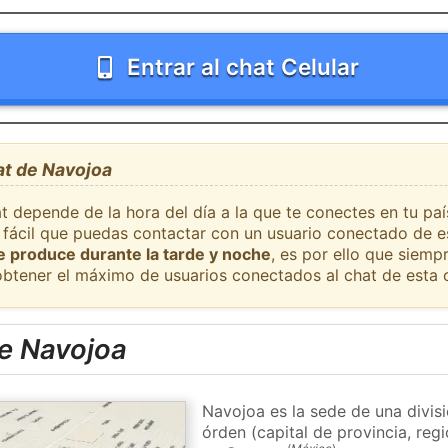
Entrar al chat Celular
at de Navojoa
at depende de la hora del día a la que te conectes en tu pa
 fácil que puedas contactar con un usuario conectado de e
se produce durante la tarde y noche
, es por ello que siem
obtener el máximo de usuarios conectados al chat de esta 
e Navojoa
Navojoa es la sede de una divis
órden (capital de provincia, re