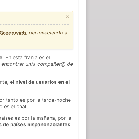
×
 Greenwich
,
perteneciendo a
he
. En esta franja es el
 encontrar un/a compañer@ de
ente,
el nivel de usuarios en el
or tanto es por la tarde-noche
 es el chat.
países es por la mañana, por la
s de países hispanohablantes