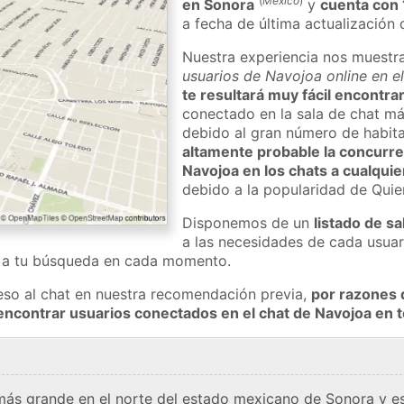
(
México
)
en Sonora
y
cuenta con
a fecha de última actualización 
Nuestra experiencia nos muestr
usuarios de Navojoa online en e
te resultará muy fácil encontra
conectado en la sala de chat má
debido al gran número de habita
altamente probable la concurre
Navojoa en los chats a cualquie
debido a la popularidad de Qui
Disponemos de un
listado de sa
a las necesidades de cada usuar
a a tu búsqueda en cada momento.
eso al chat en nuestra recomendación previa,
por razones 
encontrar usuarios conectados en el chat de Navojoa en
más grande en el norte del estado mexicano de Sonora y est