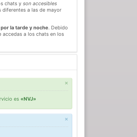
os chats y
son accesibles
s diferentes a las de mayor
 por la tarde y noche
. Debido
 accedas a los chats en los
×
rvicio es
«NVJ»
×