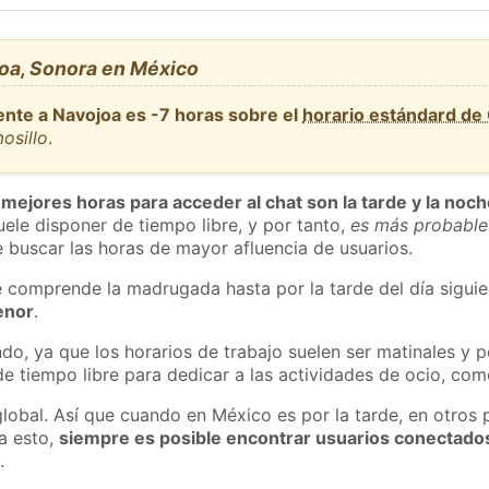
oa, Sonora en México
ente a Navojoa es -7 horas sobre el
horario estándard de
osillo
.
 mejores horas para acceder al chat son la tarde y la noc
ele disponer de tiempo libre, y por tanto,
es más probable
 buscar las horas de mayor afluencia de usuarios.
e comprende la madrugada hasta por la tarde del día sigui
enor
.
do, ya que los horarios de trabajo suelen ser matinales y p
e tiempo libre para dedicar a las actividades de ocio, como
global. Así que cuando en México es por la tarde, en otros 
a esto,
siempre es posible encontrar usuarios conectado
m
.