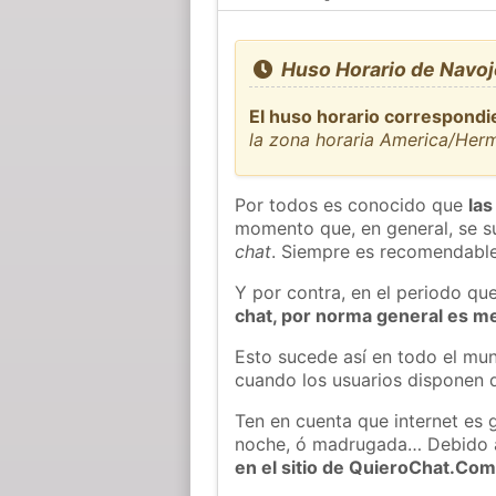
Huso Horario de Navoj
El huso horario correspondi
la zona horaria America/Herm
Por todos es conocido que
las
momento que, en general, se su
chat
. Siempre es recomendable
Y por contra, en el periodo qu
chat, por norma general es m
Esto sucede así en todo el mun
cuando los usuarios disponen d
Ten en cuenta que internet es 
noche, ó madrugada… Debido 
en el sitio de QuieroChat.Co