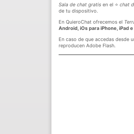
Sala de chat gratis
en el ⭐
chat 
de tu dispositivo.
En QuieroChat ofrecemos el
Ter
Android, iOs para iPhone, iPad e
En caso de que accedas desde un 
reproducen Adobe Flash.