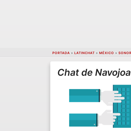
PORTADA
»
LATINCHAT
»
MÉXICO
»
SONO
Chat de Navojoa