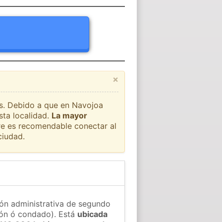
×
ís. Debido a que en Navojoa
sta localidad.
La mayor
pre es recomendable conectar al
ciudad.
ión administrativa de segundo
gión ó condado). Está
ubicada