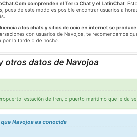
roChat.Com comprenden el Terra Chat y el LatinChat
. Est
s
, pues de este modo es posible encontrar usuarios a hora
ís.
luencia a los chats y sitios de ocio en internet se produce
nversaciones con usuarios de Navojoa, te recomendamos que
 por la tarde o de noche.
y otros datos de Navojoa
ropuerto, estación de tren, o puerto marítimo que le da se
 que Navojoa es conocida