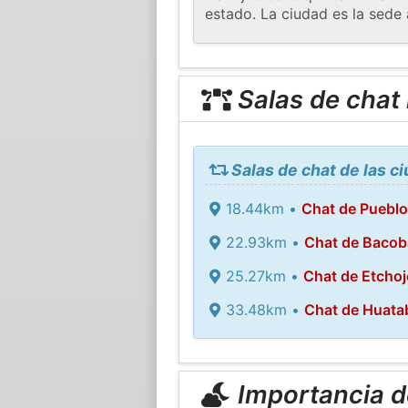
estado. La ciudad es la sede 
Salas de chat
Salas de chat de las c
18.44km •
Chat de Puebl
22.93km •
Chat de Baco
25.27km •
Chat de Etcho
33.48km •
Chat de Huat
Importancia de