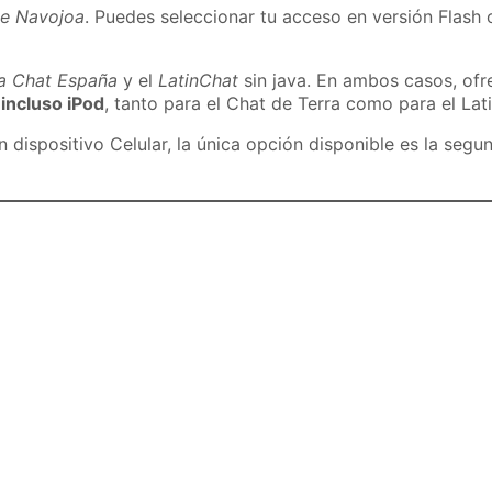
de Navojoa
. Puedes seleccionar tu acceso en versión Flash o
ra Chat España
y el
LatinChat
sin java. En ambos casos, of
 incluso iPod
, tanto para el Chat de Terra como para el Lat
dispositivo Celular, la única opción disponible es la segu