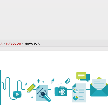
RA
»
NAVOJOA
»
NAVOJOA