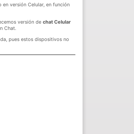
 en versión Celular, en función
recemos versión de
chat Celular
in Chat.
nda, pues estos dispositivos no