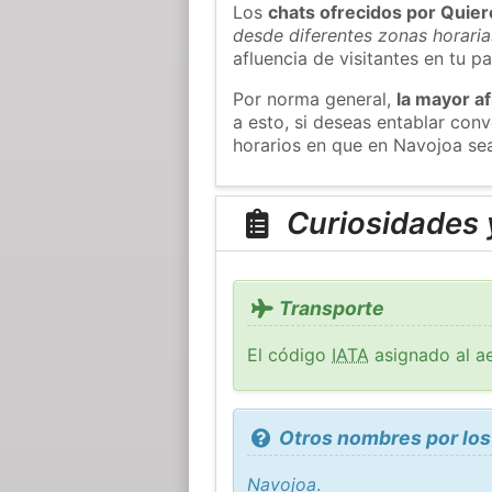
Los
chats ofrecidos por Quie
desde diferentes zonas horaria
afluencia de visitantes en tu pa
Por norma general,
la mayor af
a esto, si deseas entablar co
horarios en que en Navojoa sea
Curiosidades 
Transporte
El código
IATA
asignado al ae
Otros nombres por los
Navojoa
.