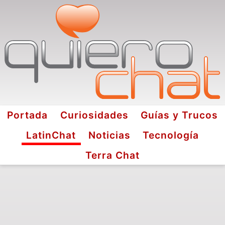
Portada
Curiosidades
Guías y Trucos
LatinChat
Noticias
Tecnología
Terra Chat