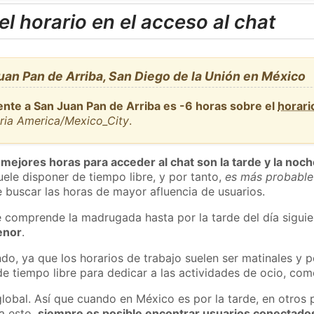
l horario en el acceso al chat
an Pan de Arriba, San Diego de la Unión en México
ente a San Juan Pan de Arriba es -6 horas sobre el
horari
aria America/Mexico_City
.
 mejores horas para acceder al chat son la tarde y la noc
ele disponer de tiempo libre, y por tanto,
es más probable
 buscar las horas de mayor afluencia de usuarios.
e comprende la madrugada hasta por la tarde del día sigui
enor
.
do, ya que los horarios de trabajo suelen ser matinales y p
e tiempo libre para dedicar a las actividades de ocio, como
global. Así que cuando en México es por la tarde, en otros 
a esto,
siempre es posible encontrar usuarios conectado