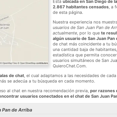
Está
ubicada en San Diego de l
2.867 habitantes censados
, a 
de esta página.
Nuestra experiencia nos muestr
usuarios de San Juan Pan de Arri
actualmente
, por lo que
te resul
algún usuario de San Juan Pan 
de chat más coincidente a tu bú
una cantidad baja de habitantes
estadística que permita conocer 
usuarios simultáneos de San Jua
QuieroChat.Com.
salas de chat
, el cual adaptamos a las necesidades de cada 
 más se adecúa a tu búsqueda en cada momento.
eso al chat en nuestra recomendación previa,
por razones 
encontrar usuarios conectados en el chat de San Juan P
 Pan de Arriba