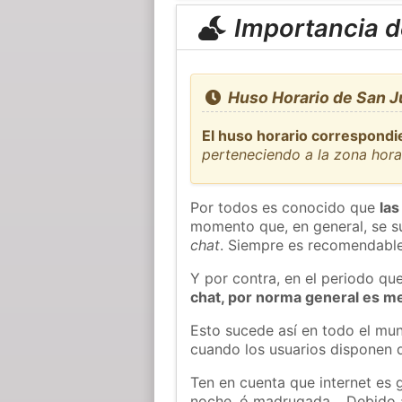
Importancia de
Huso Horario de San Ju
El huso horario correspondi
perteneciendo a la zona hor
Por todos es conocido que
las
momento que, en general, se su
chat
. Siempre es recomendable
Y por contra, en el periodo qu
chat, por norma general es m
Esto sucede así en todo el mun
cuando los usuarios disponen d
Ten en cuenta que internet es 
noche, ó madrugada… Debido 