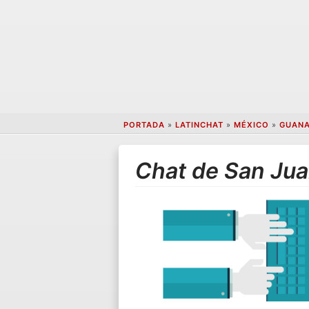
PORTADA
»
LATINCHAT
»
MÉXICO
»
GUAN
Chat de San Jua