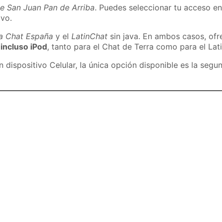
de San Juan Pan de Arriba
. Puedes seleccionar tu acceso en
ivo.
ra Chat España
y el
LatinChat
sin java. En ambos casos, of
 incluso iPod
, tanto para el Chat de Terra como para el Lat
dispositivo Celular, la única opción disponible es la segu