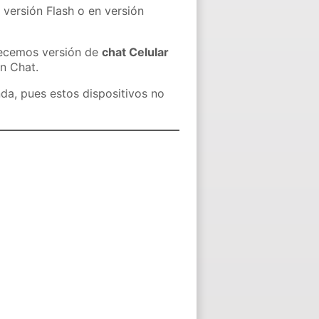
 versión Flash o en versión
recemos versión de
chat Celular
in Chat.
nda, pues estos dispositivos no