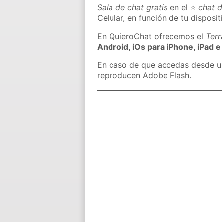
Sala de chat gratis
en el ⭐
chat 
Celular, en función de tu disposit
En QuieroChat ofrecemos el
Ter
Android, iOs para iPhone, iPad e
En caso de que accedas desde un 
reproducen Adobe Flash.