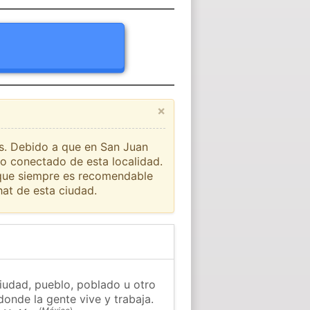
×
ís. Debido a que en San Juan
io conectado de esta localidad.
o que siempre es recomendable
at de esta ciudad.
iudad, pueblo, poblado u otro
donde la gente vive y trabaja.