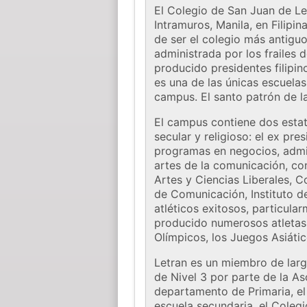
El Colegio de San Juan de Le
Intramuros, Manila, en Filipi
de ser el colegio más antiguo
administrada por los frailes 
producido presidentes filipin
es una de las únicas escuelas
campus. El santo patrón de l
El campus contiene dos estat
secular y religioso: el ex pre
programas en negocios, admin
artes de la comunicación, con
Artes y Ciencias Liberales, 
de Comunicación, Instituto d
atléticos exitosos, particular
producido numerosos atletas 
Olímpicos, los Juegos Asiáti
Letran es un miembro de larga
de Nivel 3 por parte de la As
departamento de Primaria, el 
escuela secundaria, el Coleg