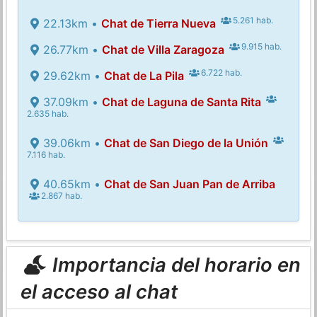
5.261 hab.
22.13km •
Chat de Tierra Nueva
9.915 hab.
26.77km •
Chat de Villa Zaragoza
6.722 hab.
29.62km •
Chat de La Pila
37.09km •
Chat de Laguna de Santa Rita
2.635 hab.
39.06km •
Chat de San Diego de la Unión
7.116 hab.
40.65km •
Chat de San Juan Pan de Arriba
2.867 hab.
Importancia del horario en
el acceso al chat