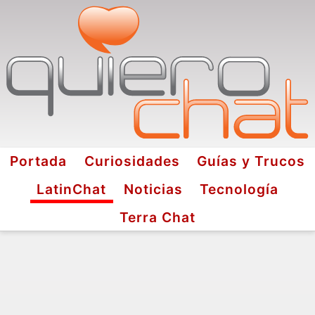
Portada
Curiosidades
Guías y Trucos
LatinChat
Noticias
Tecnología
Terra Chat