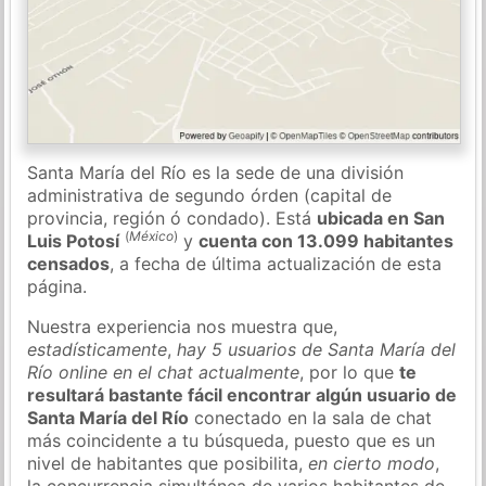
Santa María del Río es la sede de una división
administrativa de segundo órden (capital de
provincia, región ó condado). Está
ubicada en San
(
México
)
Luis Potosí
y
cuenta con 13.099 habitantes
censados
, a fecha de última actualización de esta
página.
Nuestra experiencia nos muestra que,
estadísticamente
,
hay 5 usuarios de Santa María del
Río online en el chat actualmente
, por lo que
te
resultará bastante fácil encontrar algún usuario de
Santa María del Río
conectado en la sala de chat
más coincidente a tu búsqueda, puesto que es un
nivel de habitantes que posibilita,
en cierto modo
,
la concurrencia simultánea de varios habitantes de