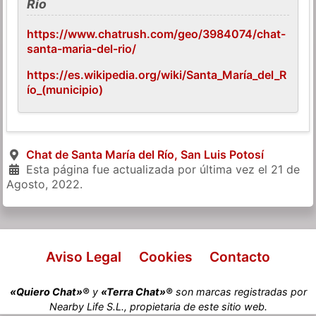
Río
https://www.chatrush.com/geo/3984074/chat-
santa-maria-del-rio/
https://es.wikipedia.org/wiki/Santa_María_del_R
ío_(municipio)
Chat de Santa María del Río, San Luis Potosí
Esta página fue actualizada por última vez el
21 de
Agosto, 2022
.
Aviso Legal
Cookies
Contacto
«Quiero Chat»®
y
«Terra Chat»®
son marcas registradas por
Nearby Life S.L., propietaria de este sitio web.