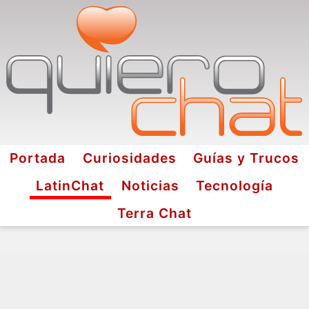
Portada
Curiosidades
Guías y Trucos
LatinChat
Noticias
Tecnología
Terra Chat