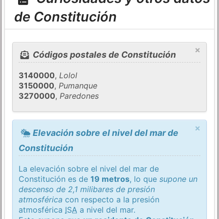
de Constitución
×
Códigos postales de Constitución
3140000
,
Lolol
3150000
,
Pumanque
3270000
,
Paredones
×
Elevación sobre el nivel del mar de
Constitución
La elevación sobre el nivel del mar de
Constitución es de
19 metros
, lo que
supone un
descenso de 2,1 milibares de presión
atmosférica
con respecto a la presión
atmosférica
ISA
a nivel del mar.