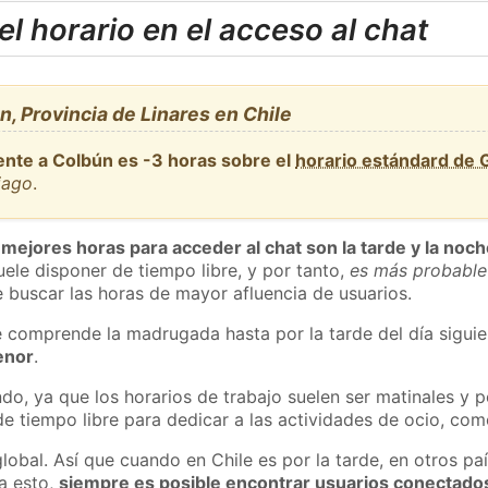
l horario en el acceso al chat
, Provincia de Linares en Chile
ente a Colbún es -3 horas sobre el
horario estándard de
iago
.
 mejores horas para acceder al chat son la tarde y la noc
ele disponer de tiempo libre, y por tanto,
es más probable
 buscar las horas de mayor afluencia de usuarios.
e comprende la madrugada hasta por la tarde del día sigui
enor
.
do, ya que los horarios de trabajo suelen ser matinales y p
e tiempo libre para dedicar a las actividades de ocio, como
lobal. Así que cuando en Chile es por la tarde, en otros pa
a esto,
siempre es posible encontrar usuarios conectado