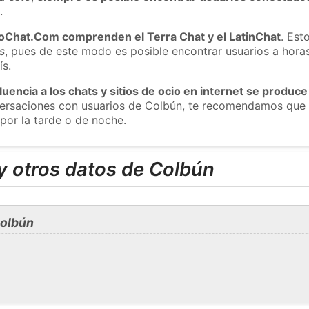
m
.
roChat.Com comprenden el Terra Chat y el LatinChat
. Est
s
, pues de este modo es posible encontrar usuarios a hora
ís.
luencia a los chats y sitios de ocio en internet se produce
nversaciones con usuarios de Colbún, te recomendamos que 
por la tarde o de noche.
y otros datos de Colbún
Colbún