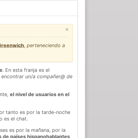
×
 Greenwich
,
perteneciendo a
he
. En esta franja es el
 encontrar un/a compañer@ de
ente,
el nivel de usuarios en el
or tanto es por la tarde-noche
 es el chat.
íses es por la mañana, por la
s de países hispanohablantes