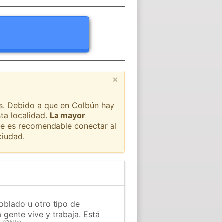
×
ís. Debido a que en Colbún hay
ta localidad.
La mayor
pre es recomendable conectar al
ciudad.
oblado u otro tipo de
 gente vive y trabaja. Está