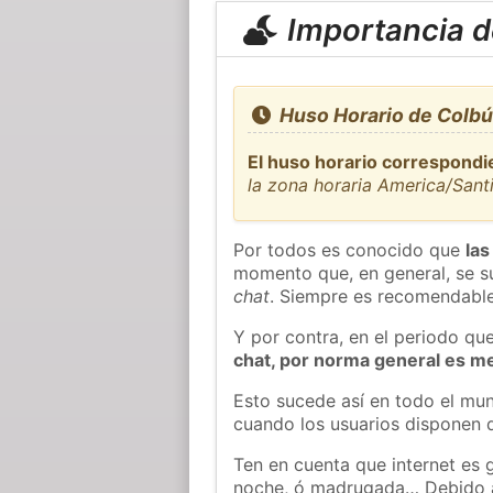
Importancia de
Huso Horario de Colbún
El huso horario correspondi
la zona horaria America/Sant
Por todos es conocido que
las
momento que, en general, se su
chat
. Siempre es recomendable
Y por contra, en el periodo qu
chat, por norma general es m
Esto sucede así en todo el mun
cuando los usuarios disponen d
Ten en cuenta que internet es g
noche, ó madrugada… Debido 