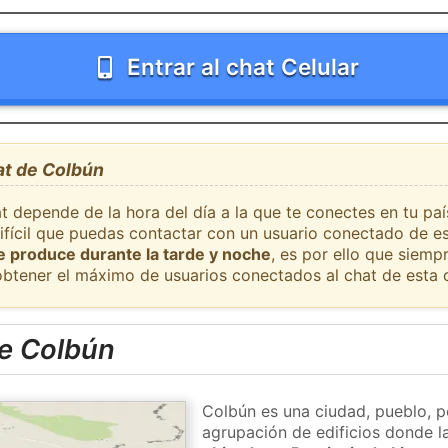
Entrar al chat Celular
at de Colbún
at depende de la hora del día a la que te conectes en tu pa
difícil que puedas contactar con un usuario conectado de es
se produce durante la tarde y noche
, es por ello que siem
obtener el máximo de usuarios conectados al chat de esta 
e Colbún
Colbún es una ciudad, pueblo, p
agrupación de edificios donde la