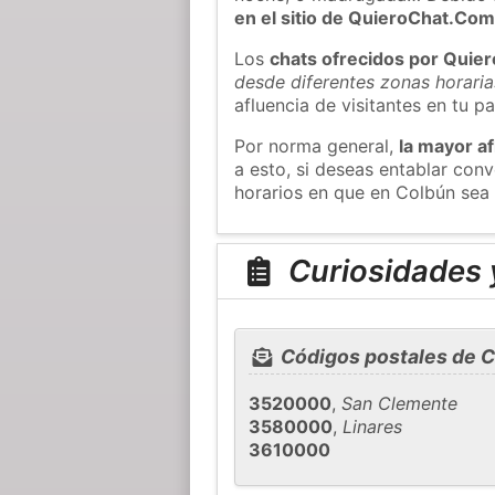
en el sitio de QuieroChat.Co
Los
chats ofrecidos por Quie
desde diferentes zonas horaria
afluencia de visitantes en tu pa
Por norma general,
la mayor af
a esto, si deseas entablar co
horarios en que en Colbún sea 
Curiosidades 
Códigos postales de 
3520000
,
San Clemente
3580000
,
Linares
3610000