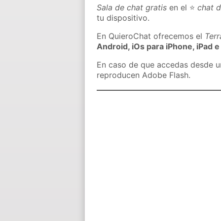
Sala de chat gratis
en el ⭐
chat 
tu dispositivo.
En QuieroChat ofrecemos el
Ter
Android, iOs para iPhone, iPad e
En caso de que accedas desde un 
reproducen Adobe Flash.