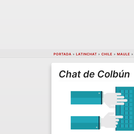
PORTADA
»
LATINCHAT
»
CHILE
»
MAULE
Chat de Colbún