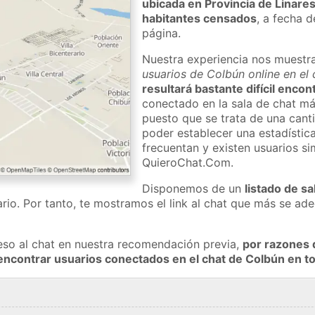
ubicada en Provincia de Linare
habitantes censados
, a fecha d
página.
Nuestra experiencia nos muestr
usuarios de Colbún online en el
resultará bastante difícil enco
conectado en la sala de chat má
puesto que se trata de una cant
poder establecer una estadístic
frecuentan y existen usuarios s
QuieroChat.Com.
Disponemos de un
listado de sa
rio. Por tanto, te mostramos el link al chat que más se a
eso al chat en nuestra recomendación previa,
por razones 
encontrar usuarios conectados en el chat de Colbún en