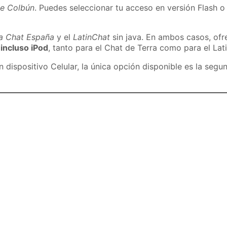
de Colbún
. Puedes seleccionar tu acceso en versión Flash o 
ra Chat España
y el
LatinChat
sin java. En ambos casos, of
 incluso iPod
, tanto para el Chat de Terra como para el Lat
dispositivo Celular, la única opción disponible es la segu