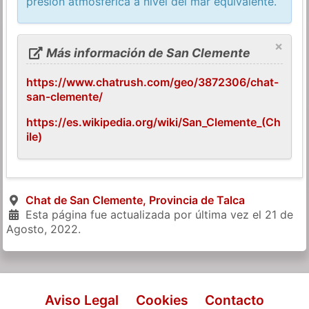
presión atmosférica a nivel del mar equivalente.
×
Más información de San Clemente
https://www.chatrush.com/geo/3872306/chat-
san-clemente/
https://es.wikipedia.org/wiki/San_Clemente_(Ch
ile)
Chat de San Clemente, Provincia de Talca
Esta página fue actualizada por última vez el
21 de
Agosto, 2022
.
Aviso Legal
Cookies
Contacto