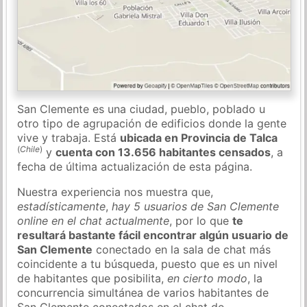
San Clemente es una ciudad, pueblo, poblado u
otro tipo de agrupación de edificios donde la gente
vive y trabaja. Está
ubicada en Provincia de Talca
(
Chile
)
y
cuenta con 13.656 habitantes censados
, a
fecha de última actualización de esta página.
Nuestra experiencia nos muestra que,
estadísticamente
,
hay 5 usuarios de San Clemente
online en el chat actualmente
, por lo que
te
resultará bastante fácil encontrar algún usuario de
San Clemente
conectado en la sala de chat más
coincidente a tu búsqueda, puesto que es un nivel
de habitantes que posibilita,
en cierto modo
, la
concurrencia simultánea de varios habitantes de
San Clemente conectados en el chat de