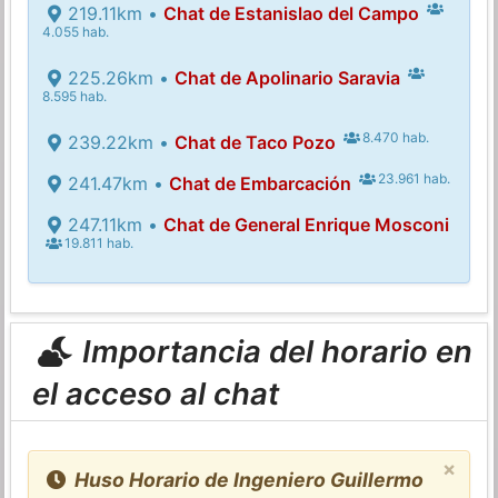
219.11km •
Chat de Estanislao del Campo
4.055 hab.
225.26km •
Chat de Apolinario Saravia
8.595 hab.
8.470 hab.
239.22km •
Chat de Taco Pozo
23.961 hab.
241.47km •
Chat de Embarcación
247.11km •
Chat de General Enrique Mosconi
19.811 hab.
Importancia del horario en
el acceso al chat
×
Huso Horario de Ingeniero Guillermo