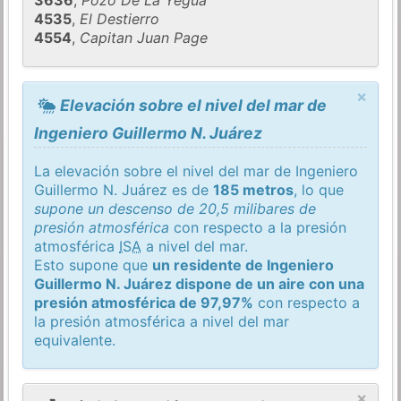
3636
,
Pozo De La Yegua
4535
,
El Destierro
4554
,
Capitan Juan Page
×
Elevación sobre el nivel del mar de
Ingeniero Guillermo N. Juárez
La elevación sobre el nivel del mar de Ingeniero
Guillermo N. Juárez es de
185 metros
, lo que
supone un descenso de 20,5 milibares de
presión atmosférica
con respecto a la presión
atmosférica
ISA
a nivel del mar.
Esto supone que
un residente de Ingeniero
Guillermo N. Juárez dispone de un aire con una
presión atmosférica de 97,97%
con respecto a
la presión atmosférica a nivel del mar
equivalente.
×