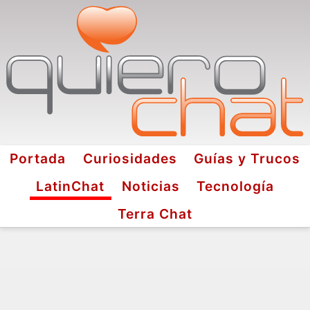
Portada
Curiosidades
Guías y Trucos
LatinChat
Noticias
Tecnología
Terra Chat