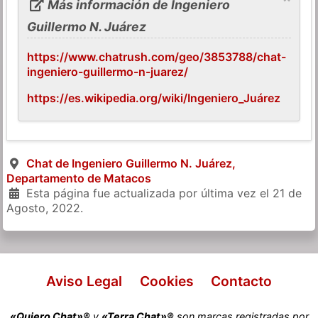
Más información de Ingeniero
Guillermo N. Juárez
https://www.chatrush.com/geo/3853788/chat-
ingeniero-guillermo-n-juarez/
https://es.wikipedia.org/wiki/Ingeniero_Juárez
Chat de Ingeniero Guillermo N. Juárez,
Departamento de Matacos
Esta página fue actualizada por última vez el
21 de
Agosto, 2022
.
Aviso Legal
Cookies
Contacto
«Quiero Chat»®
y
«Terra Chat»®
son marcas registradas por