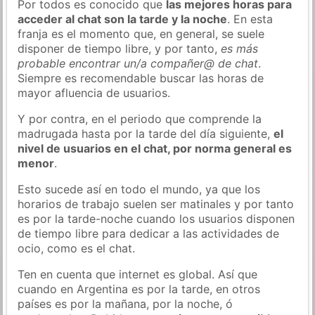
Por todos es conocido que
las mejores horas para
acceder al chat son la tarde y la noche
. En esta
franja es el momento que, en general, se suele
disponer de tiempo libre, y por tanto,
es más
probable encontrar un/a compañer@ de chat
.
Siempre es recomendable buscar las horas de
mayor afluencia de usuarios.
Y por contra, en el periodo que comprende la
madrugada hasta por la tarde del día siguiente,
el
nivel de usuarios en el chat, por norma general es
menor
.
Esto sucede así en todo el mundo, ya que los
horarios de trabajo suelen ser matinales y por tanto
es por la tarde-noche cuando los usuarios disponen
de tiempo libre para dedicar a las actividades de
ocio, como es el chat.
Ten en cuenta que internet es global. Así que
cuando en Argentina es por la tarde, en otros
países es por la mañana, por la noche, ó