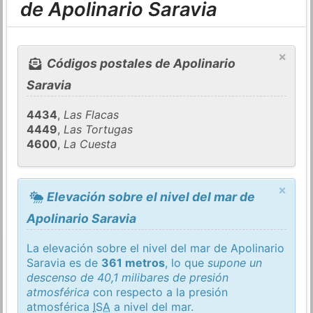
de Apolinario Saravia
×
Códigos postales de Apolinario
Saravia
4434
,
Las Flacas
4449
,
Las Tortugas
4600
,
La Cuesta
×
Elevación sobre el nivel del mar de
Apolinario Saravia
La elevación sobre el nivel del mar de Apolinario
Saravia es de
361 metros
, lo que
supone un
descenso de 40,1 milibares de presión
atmosférica
con respecto a la presión
atmosférica
ISA
a nivel del mar.