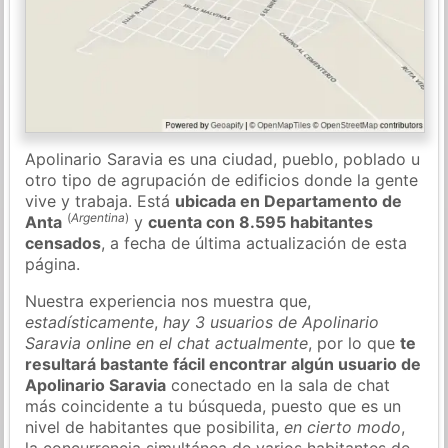
Apolinario Saravia es una ciudad, pueblo, poblado u
otro tipo de agrupación de edificios donde la gente
vive y trabaja. Está
ubicada en Departamento de
(
Argentina
)
Anta
y
cuenta con 8.595 habitantes
censados
, a fecha de última actualización de esta
página.
Nuestra experiencia nos muestra que,
estadísticamente
,
hay 3 usuarios de Apolinario
Saravia online en el chat actualmente
, por lo que
te
resultará bastante fácil encontrar algún usuario de
Apolinario Saravia
conectado en la sala de chat
más coincidente a tu búsqueda, puesto que es un
nivel de habitantes que posibilita,
en cierto modo
,
la concurrencia simultánea de varios habitantes de