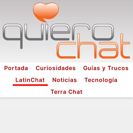
Portada
Curiosidades
Guías y Trucos
LatinChat
Noticias
Tecnología
Terra Chat