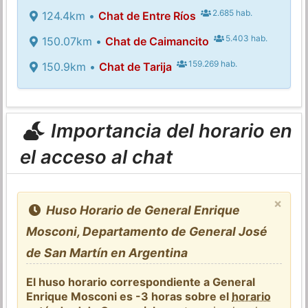
2.685 hab.
124.4km •
Chat de Entre Ríos
5.403 hab.
150.07km •
Chat de Caimancito
159.269 hab.
150.9km •
Chat de Tarija
Importancia del horario en
el acceso al chat
×
Huso Horario de General Enrique
Mosconi, Departamento de General José
de San Martín en Argentina
El huso horario correspondiente a General
Enrique Mosconi es -3 horas sobre el
horario