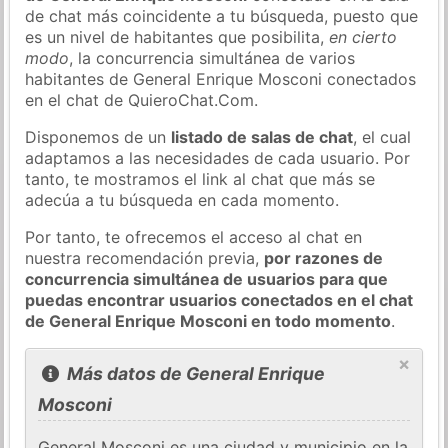
de chat más coincidente a tu búsqueda, puesto que
es un nivel de habitantes que posibilita,
en cierto
modo
, la concurrencia simultánea de varios
habitantes de General Enrique Mosconi conectados
en el chat de QuieroChat.Com.
Disponemos de un
listado de salas de chat
, el cual
adaptamos a las necesidades de cada usuario. Por
tanto, te mostramos el link al chat que más se
adecúa a tu búsqueda en cada momento.
Por tanto, te ofrecemos el acceso al chat en
nuestra recomendación previa,
por razones de
concurrencia simultánea de usuarios para que
puedas encontrar usuarios conectados en el chat
de General Enrique Mosconi en todo momento
.
×
Más datos de General Enrique
Mosconi
General Mosconi es una ciudad y municipio en la