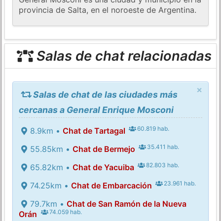
provincia de Salta, en el noroeste de Argentina.
Salas de chat relacionadas
×
Salas de chat de las ciudades más
cercanas a General Enrique Mosconi
60.819 hab.
8.9km •
Chat de Tartagal
35.411 hab.
55.85km •
Chat de Bermejo
82.803 hab.
65.82km •
Chat de Yacuiba
23.961 hab.
74.25km •
Chat de Embarcación
79.7km •
Chat de San Ramón de la Nueva
74.059 hab.
Orán