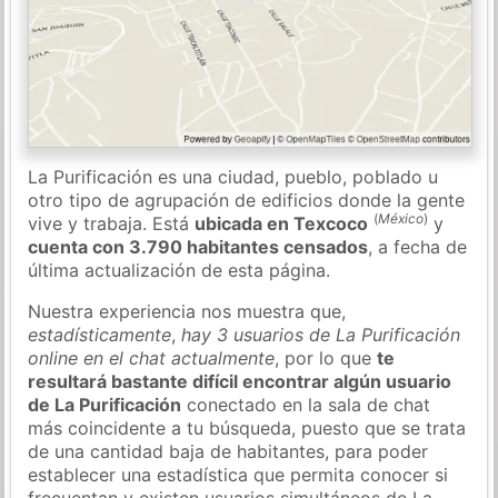
La Purificación es una ciudad, pueblo, poblado u
otro tipo de agrupación de edificios donde la gente
(
México
)
vive y trabaja. Está
ubicada en Texcoco
y
cuenta con 3.790 habitantes censados
, a fecha de
última actualización de esta página.
Nuestra experiencia nos muestra que,
estadísticamente
,
hay 3 usuarios de La Purificación
online en el chat actualmente
, por lo que
te
resultará bastante difícil encontrar algún usuario
de La Purificación
conectado en la sala de chat
más coincidente a tu búsqueda, puesto que se trata
de una cantidad baja de habitantes, para poder
establecer una estadística que permita conocer si
frecuentan y existen usuarios simultáneos de La