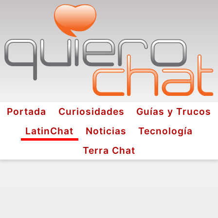
Portada
Curiosidades
Guías y Trucos
LatinChat
Noticias
Tecnología
Terra Chat