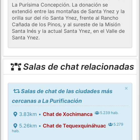
La Purísima Concepción. La donación se
extendió entre las montañas de Santa Ynez y la
orilla sur del río Santa Ynez, frente al Rancho
Cañada de los Pinos, y al sureste de la Misión
Santa Inés y la actual Santa Ynez, en el Valle de
Santa Ynez.
Salas de chat relacionadas
×
Salas de chat de las ciudades más
cercanas a La Purificación
5.239 hab.
3.83km •
Chat de Xochimanca
5.279
5.26km •
Chat de Tequexquináhuac
hab.