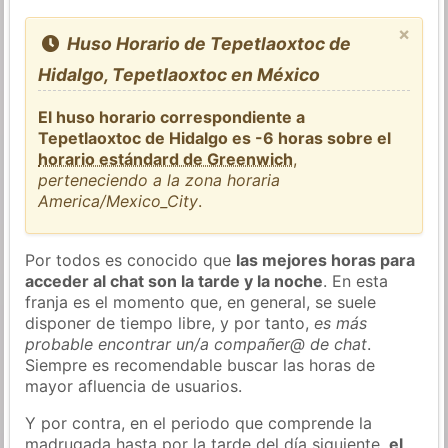
×
Huso Horario de Tepetlaoxtoc de
Hidalgo, Tepetlaoxtoc en México
El huso horario correspondiente a
Tepetlaoxtoc de Hidalgo es -6 horas sobre el
horario estándard de Greenwich
,
perteneciendo a la zona horaria
America/Mexico_City
.
Por todos es conocido que
las mejores horas para
acceder al chat son la tarde y la noche
. En esta
franja es el momento que, en general, se suele
disponer de tiempo libre, y por tanto,
es más
probable encontrar un/a compañer@ de chat
.
Siempre es recomendable buscar las horas de
mayor afluencia de usuarios.
Y por contra, en el periodo que comprende la
madrugada hasta por la tarde del día siguiente,
el