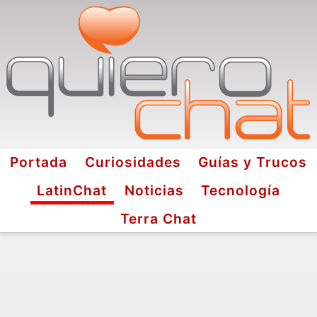
Portada
Curiosidades
Guías y Trucos
LatinChat
Noticias
Tecnología
Terra Chat